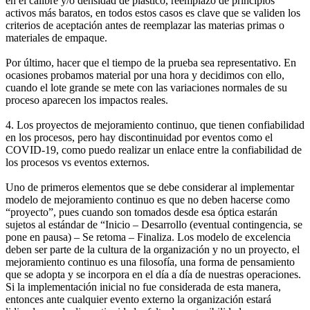
en el calibre y/o densidad de plástico, reemplazo de principios
activos más baratos, en todos estos casos es clave que se validen los
criterios de aceptación antes de reemplazar las materias primas o
materiales de empaque.
Por último, hacer que el tiempo de la prueba sea representativo. En
ocasiones probamos material por una hora y decidimos con ello,
cuando el lote grande se mete con las variaciones normales de su
proceso aparecen los impactos reales.
4. Los proyectos de mejoramiento continuo, que tienen confiabilidad
en los procesos, pero hay discontinuidad por eventos como el
COVID-19, como puedo realizar un enlace entre la confiabilidad de
los procesos vs eventos externos.
Uno de primeros elementos que se debe considerar al implementar
modelo de mejoramiento continuo es que no deben hacerse como
“proyecto”, pues cuando son tomados desde esa óptica estarán
sujetos al estándar de “Inicio – Desarrollo (eventual contingencia, se
pone en pausa) – Se retoma – Finaliza. Los modelo de excelencia
deben ser parte de la cultura de la organización y no un proyecto, el
mejoramiento continuo es una filosofía, una forma de pensamiento
que se adopta y se incorpora en el día a día de nuestras operaciones.
Si la implementación inicial no fue considerada de esta manera,
entonces ante cualquier evento externo la organización estará