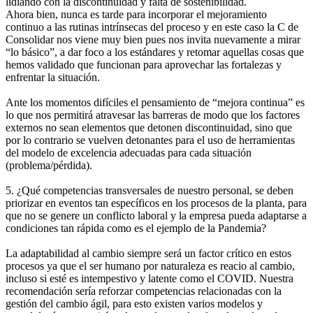
lidiando con la discontinuidad y falta de sostenibilidad.
Ahora bien, nunca es tarde para incorporar el mejoramiento
continuo a las rutinas intrínsecas del proceso y en este caso la C de
Consolidar nos viene muy bien pues nos invita nuevamente a mirar
“lo básico”, a dar foco a los estándares y retomar aquellas cosas que
hemos validado que funcionan para aprovechar las fortalezas y
enfrentar la situación.
Ante los momentos difíciles el pensamiento de “mejora continua” es
lo que nos permitirá atravesar las barreras de modo que los factores
externos no sean elementos que detonen discontinuidad, sino que
por lo contrario se vuelven detonantes para el uso de herramientas
del modelo de excelencia adecuadas para cada situación
(problema/pérdida).
5. ¿Qué competencias transversales de nuestro personal, se deben
priorizar en eventos tan específicos en los procesos de la planta, para
que no se genere un conflicto laboral y la empresa pueda adaptarse a
condiciones tan rápida como es el ejemplo de la Pandemia?
La adaptabilidad al cambio siempre será un factor crítico en estos
procesos ya que el ser humano por naturaleza es reacio al cambio,
incluso si esté es intempestivo y latente como el COVID. Nuestra
recomendación sería reforzar competencias relacionadas con la
gestión del cambio ágil, para esto existen varios modelos y