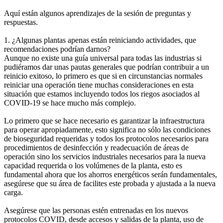
Aquí están algunos aprendizajes de la sesión de preguntas y
respuestas.
1. ¿Algunas plantas apenas están reiniciando actividades, que
recomendaciones podrían darnos?
Aunque no existe una guía universal para todas las industrias si
pudiéramos dar unas pautas generales que podrían contribuir a un
reinicio exitoso, lo primero es que si en circunstancias normales
reiniciar una operación tiene muchas consideraciones en esta
situación que estamos incluyendo todos los riegos asociados al
COVID-19 se hace mucho más complejo.
Lo primero que se hace necesario es garantizar la infraestructura
para operar apropiadamente, esto significa no sólo las condiciones
de bioseguridad requeridas y todos los protocolos necesarios para
procedimientos de desinfección y readecuación de áreas de
operación sino los servicios industriales necesarios para la nueva
capacidad requerida o los volúmenes de la planta, esto es
fundamental ahora que los ahorros energéticos serán fundamentales,
asegúrese que su área de facilites este probada y ajustada a la nueva
carga.
Asegúrese que las personas estén entrenadas en los nuevos
protocolos COVID, desde accesos y salidas de la planta, uso de