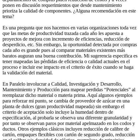
ponen en discusión requerimientos que desde mantenimiento
prioriza la calidad de componentes. ¿Alguna recomendación en este
tema?
Es una pregunta que nos hacemos en varias organizaciones toda vez
que las metas de productividad trazada cada año les apuesta a
proyectos de mejora con incremento de eficiencias, reducción de
desperdicio, etc. Sin embargo, la oportunidad detectada por compras
cada año es grande pues al comparar materiales existentes más
baratos auguran una buena contribución. Mi sugerencia especifica es
tener mapeadas las pérdidas de eficiencia o calidad actuales en el
proceso e incluir ese impacto en el criterio de éxito cuando se haga
la validación del material.
En Paralelo involucrar a Calidad, Investigación y Desarrollo,
Mantenimiento y Producción para mapear perdidas “Potenciales” al
reemplazar dicho material o materia prima. Aquí algunos ejemplos
para reforzar mi punto, se cambia de proveedor de azúcar en una
planta de dulces (gran productividad mapeada) sin embargo el
criterio de aceptación solo incluye la humedad dentro de
especificación, al probarla se observa una diferente granularidad y
por tanto se observan paros por material apelmazado en los codos y
ductos. Otros ejemplos clásicos incluyen reducción de calibre de
cartón, empaques flexibles con cartón de segundo grado, reducción