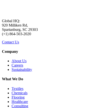
Global HQ:
920 Milliken Rd,
Spartanburg, SC 29303
(+1) 864-503-2020
Contact Us
Company
About Us
Careers
Sustainability
What We Do
Textiles
Chemicals
Flooring
Healthcare
Consulting