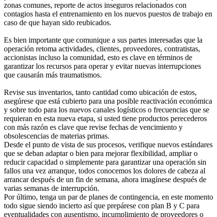
zonas comunes, reporte de actos inseguros relacionados con
contagios hasta el entrenamiento en los nuevos puestos de trabajo en
caso de que hayan sido reubicados.
Es bien importante que comunique a sus partes interesadas que la
operación retoma actividades, clientes, proveedores, contratistas,
accionistas incluso la comunidad, esto es clave en términos de
garantizar los recursos para operar y evitar nuevas interrupciones
que causarán más traumatismos.
Revise sus inventarios, tanto cantidad como ubicación de estos,
asegúrese que está cubierto para una posible reactivación económica
y sobre todo para los nuevos canales logísticos o frecuencias que se
requieran en esta nueva etapa, si usted tiene productos perecederos
con más razón es clave que revise fechas de vencimiento y
obsolescencias de materias primas.
Desde el punto de vista de sus procesos, verifique nuevos estándares
que se deban adaptar o bien para mejorar flexibilidad, ampliar o
reducir capacidad o simplemente para garantizar una operación sin
fallos una vez arranque, todos conocemos los dolores de cabeza al
arrancar después de un fin de semana, ahora imagínese después de
varias semanas de interrupción.
Por último, tenga un par de planes de contingencia, en este momento
todo sigue siendo incierto así que prepárese con plan B y C para
eventualidades con ausentismo, incumplimiento de proveedores o