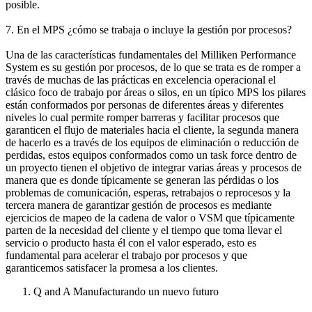
posible.
7. En el MPS ¿cómo se trabaja o incluye la gestión por procesos?
Una de las características fundamentales del Milliken Performance
System es su gestión por procesos, de lo que se trata es de romper a
través de muchas de las prácticas en excelencia operacional el
clásico foco de trabajo por áreas o silos, en un típico MPS los pilares
están conformados por personas de diferentes áreas y diferentes
niveles lo cual permite romper barreras y facilitar procesos que
garanticen el flujo de materiales hacia el cliente, la segunda manera
de hacerlo es a través de los equipos de eliminación o reducción de
perdidas, estos equipos conformados como un task force dentro de
un proyecto tienen el objetivo de integrar varias áreas y procesos de
manera que es donde típicamente se generan las pérdidas o los
problemas de comunicación, esperas, retrabajos o reprocesos y la
tercera manera de garantizar gestión de procesos es mediante
ejercicios de mapeo de la cadena de valor o VSM que típicamente
parten de la necesidad del cliente y el tiempo que toma llevar el
servicio o producto hasta él con el valor esperado, esto es
fundamental para acelerar el trabajo por procesos y que
garanticemos satisfacer la promesa a los clientes.
Q and A Manufacturando un nuevo futuro