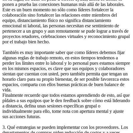
ponen a prueba las conexiones humanas más allá de las laborales.
Este es un buen momento no sólo como líderes fortalecer la
colaboración sino fortalecer las relaciones entre miembros del
equipo, distanciamiento físico no significa distanciamiento
emocional ni laboral, las personas necesitan ese sentimiento de
pertenecer a un grupo y aun remotamente se pude lograr a través de
proyectos retadores, celebraciones virtuales y reconocimiento grupal
por el trabajo bien hecho.
También es muy importante saber que como líderes debemos fijar
algunas reglas de trabajo remoto, en estos tiempos tendemos a
perder los límites entre lo laboral y lo personal pues estamos siempre
en los mismos espacios, es clave que sus equipos y colaboradores
sientan que cuentan con usted, pero también permita que tengan un
horario claro para su propio bienestar, de ser posible favorezca estos
espacios, comparta con ellos buenas prácticas de buen balance de
vida.
Finalmente recuerde que todos estamos aprendiendo de esto, así que
pídales a sus equipos que le den feedback sobre cómo está liderando
a distancia, defina unas sesiones específicas grupal o
individualmente para ello, tome nota con apertura mental y ajuste
sus acciones futuras.
3. Qué estrategias se pueden implementar con los proveedores. Los
departamentos de compras piden reducción de costos y a veces