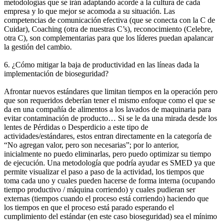
metodologías que se irán adaptando acorde a la cultura de cada
empresa y lo que mejor se acomoda a su situación. Las
competencias de comunicación efectiva (que se conecta con la C de
Cuidar), Coaching (otra de nuestras C’s), reconocimiento (Celebre,
otra C), son complementarias para que los líderes puedan apalancar
la gestión del cambio.
6. ¿Cómo mitigar la baja de productividad en las líneas dada la
implementación de bioseguridad?
Afrontar nuevos estándares que limitan tiempos en la operación pero
que son requeridos deberían tener el mismo enfoque como el que se
da en una compañía de alimentos a los lavados de maquinaria para
evitar contaminación de producto… Si se le da una mirada desde los
lentes de Pérdidas o Desperdicio a este tipo de
actividades/estándares, estos entran directamente en la categoría de
“No agregan valor, pero son necesarias”; por lo anterior,
inicialmente no puedo eliminarlas, pero puedo optimizar su tiempo
de ejecución. Una metodología que podría ayudar es SMED ya que
permite visualizar el paso a paso de la actividad, los tiempos que
toma cada uno y cuales pueden hacerse de forma interna (ocupando
tiempo productivo / máquina corriendo) y cuales pudieran ser
externas (tiempos cuando el proceso está corriendo) haciendo que
los tiempos en que el proceso está parado esperando el
cumplimiento del estándar (en este caso bioseguridad) sea el mínimo