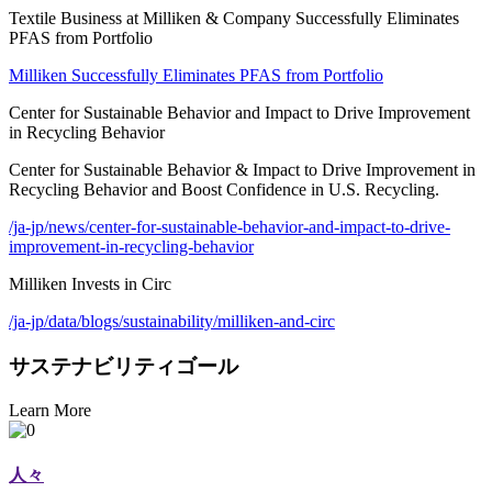
Textile Business at Milliken & Company Successfully Eliminates
PFAS from Portfolio
Milliken Successfully Eliminates PFAS from Portfolio
Center for Sustainable Behavior and Impact to Drive Improvement
in Recycling Behavior
Center for Sustainable Behavior & Impact to Drive Improvement in
Recycling Behavior and Boost Confidence in U.S. Recycling.
/ja-jp/news/center-for-sustainable-behavior-and-impact-to-drive-
improvement-in-recycling-behavior
Milliken Invests in Circ
/ja-jp/data/blogs/sustainability/milliken-and-circ
サステナビリティゴール
Learn More
人々