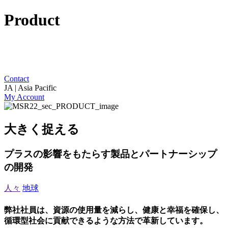
Product
Contact
JA | Asia Pacific
My Account
大きく捉える
プラスの影響をもたらす製品とパートナーシップ
の開発
人々
地球
弊社社員は、資源の使用量を減らし、健康と幸福を確保し、
循環型社会に貢献できるような方法で革新しています。