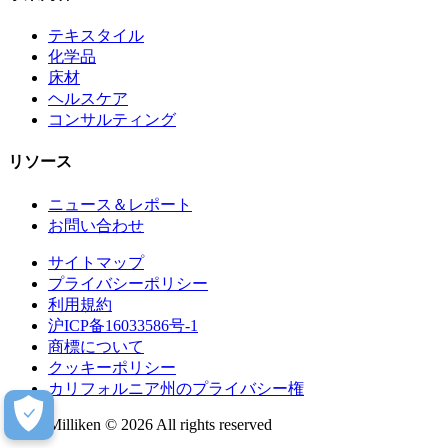
テキスタイル
化学品
床材
ヘルスケア
コンサルティング
リソース
ニュース＆レポート
お問い合わせ
サイトマップ
プライバシーポリシー
利用規約
沪ICP备16033586号-1
商標について
クッキーポリシー
カリフォルニア州のプライバシー権
Milliken © 2026 All rights reserved