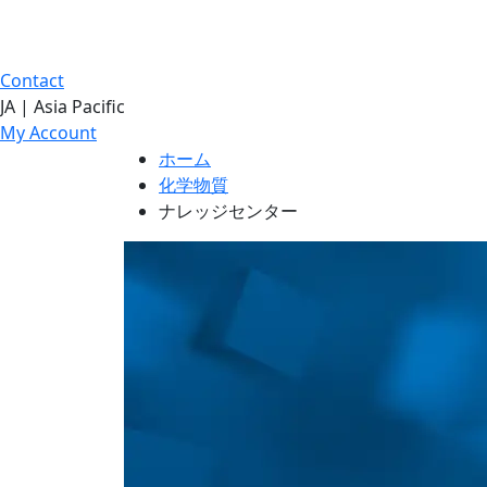
Contact
JA | Asia Pacific
My Account
ホーム
化学物質
ナレッジセンター