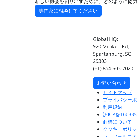
新しい機会を創り出すために、どのように協
専門家に相談してください
Global HQ:
920 Milliken Rd,
Spartanburg, SC
29303
(+1) 864-503-2020
お問い合わせ
サイトマップ
プライバシーポ
利用規約
沪ICP备160335
商標について
クッキーポリシ
カリフォルニア