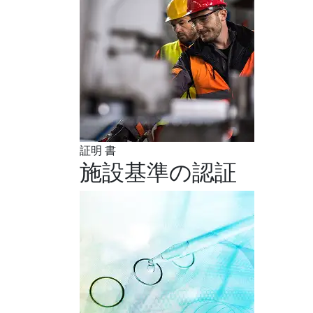
証明 書
施設基準の認証