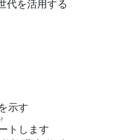
世代を活用する
を示す
?
ートします