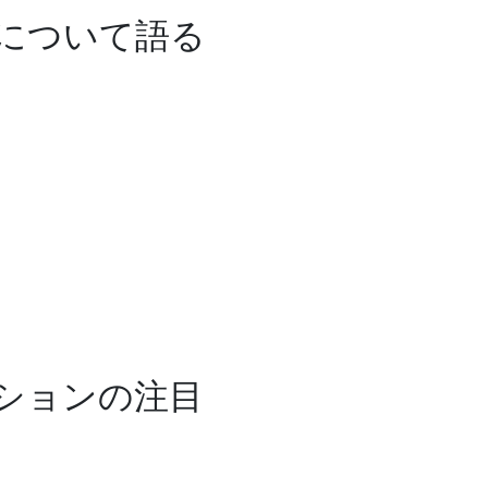
について語る
ションの注目