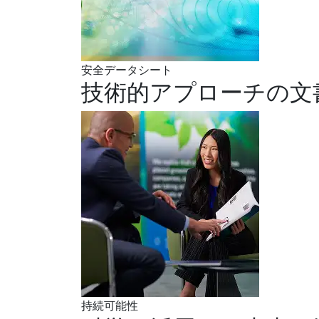
安全データシート
技術的アプローチの文
持続可能性