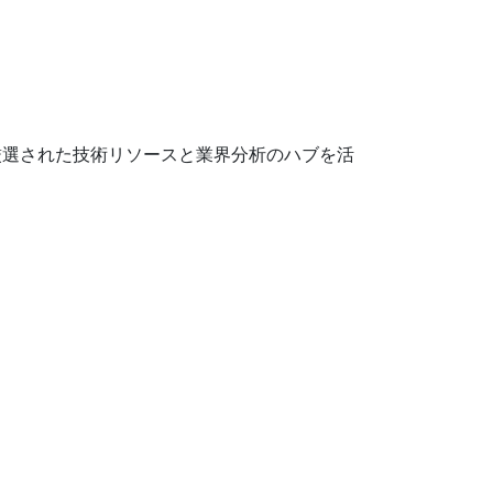
厳選された技術リソースと業界分析のハブを活