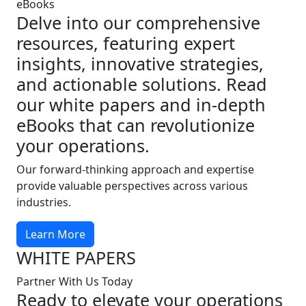
eBooks
Delve into our comprehensive
resources, featuring expert
insights, innovative strategies,
and actionable solutions. Read
our white papers and in-depth
eBooks that can revolutionize
your operations.
Our forward-thinking approach and expertise
provide valuable perspectives across various
industries.
Learn More
WHITE PAPERS
Partner With Us Today
Ready to elevate your operations