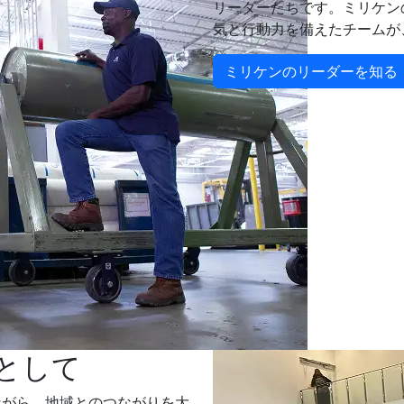
リーダーたちです。ミリケン
気と行動力を備えたチームが
ミリケンのリーダーを知る
として
ながら、地域とのつながりを大