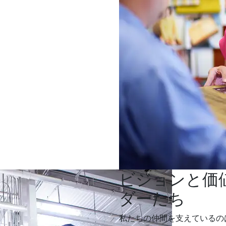
ビジョンと価
ダーたち
私たちの仲間を支えているの