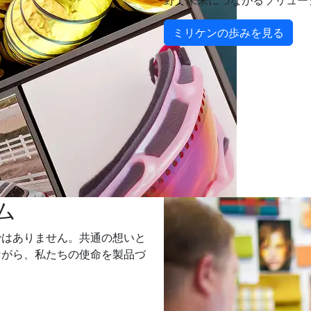
野で未来につながるソリュー
ミリケンの歩みを見る
ム
ではありません。共通の想いと
ながら、私たちの使命を製品づ
。