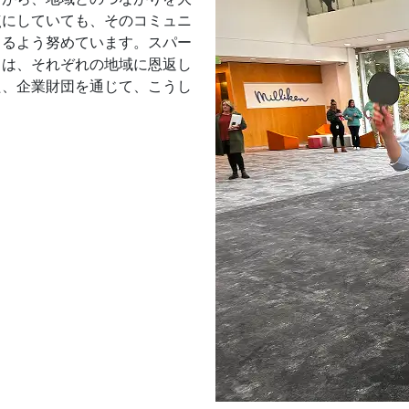
点にしていても、そのコミュニ
きるよう努めています。スパー
ちは、それぞれの地域に恩返し
た、企業財団を通じて、こうし
。