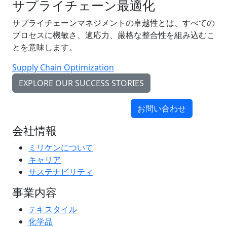
サプライチェーン最適化
サプライチェーンマネジメントの卓越性とは、すべての
プロセスに機敏さ、適応力、厳格な整合性を組み込むこ
とを意味します。
Supply Chain Optimization
EXPLORE OUR SUCCESS STORIES
お問い合わせ
会社情報
ミリケンについて
キャリア
サステナビリティ
事業内容
テキスタイル
化学品