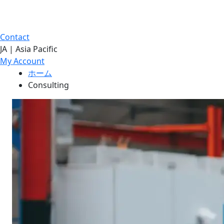
Contact
JA | Asia Pacific
My Account
ホーム
Consulting