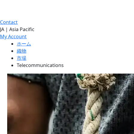
Contact
JA | Asia Pacific
My Account
ホーム
織物
市場
Telecommunications