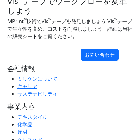
Vis
テープでワークフローを変革
しよう
™
™
™
MPrint
技術でVis
テープを発見しましょう:Vis
テープ
で生産性を高め、コストを削減しましょう。詳細は当社
の販売シートをご覧ください。
お問い合わせ
会社情報
ミリケンについて
キャリア
サステナビリティ
事業内容
テキスタイル
化学品
床材
ヘルスケア