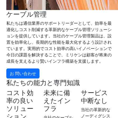
ケーブル管理
私たちは通信業界のサポートリーダーとして、効率を最
適化しコスト削減する革新的なケーブル管理ソリューシ
ョンを提供しています。当社のケーブル管理製品は、設
置を効率化し、長期的な性能を最大化するよう設計され
ています。実用的でコスト効率の高いイノベーションで
今日の課題を解決することで、ミリケンは顧客が将来の
成長を支えるより賢いインフラ構築を支援します。
お 問い合わせ
私たちの能力と専門知識
コスト効
未来に備
サービス
率の良い
えたイン
中断なし
ソリュー
フラ
当社の革新的な
ション
ノーディグシス
当社のケーブル