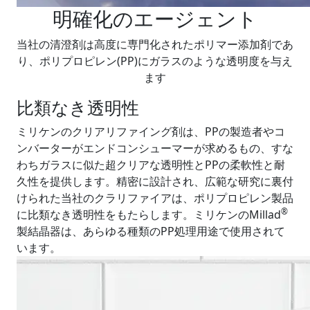
明確化のエージェント
当社の清澄剤は高度に専門化されたポリマー添加剤であ
り、ポリプロピレン(PP)にガラスのような透明度を与え
ます
比類なき透明性
ミリケンのクリアリファイング剤は、PPの製造者やコ
ンバーターがエンドコンシューマーが求めるもの、すな
わちガラスに似た超クリアな透明性とPPの柔軟性と耐
久性を提供します。精密に設計され、広範な研究に裏付
けられた当社のクラリファイアは、ポリプロピレン製品
®
に比類なき透明性をもたらします。ミリケンのMillad
製結晶器は、あらゆる種類のPP処理用途で使用されて
います。