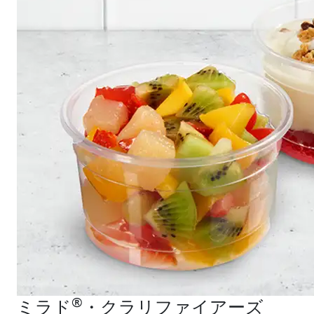
®
ミラド
・クラリファイアーズ