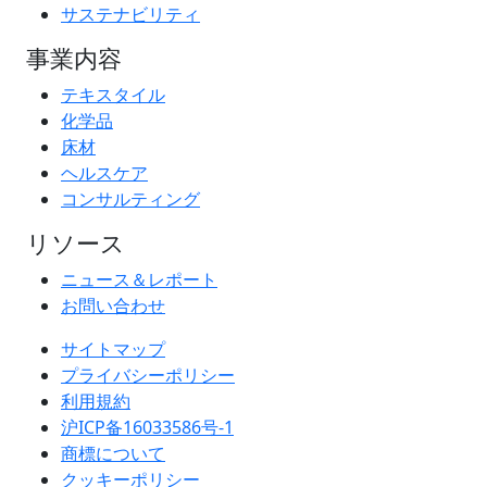
サステナビリティ
事業内容
テキスタイル
化学品
床材
ヘルスケア
コンサルティング
リソース
ニュース＆レポート
お問い合わせ
サイトマップ
プライバシーポリシー
利用規約
沪ICP备16033586号-1
商標について
クッキーポリシー