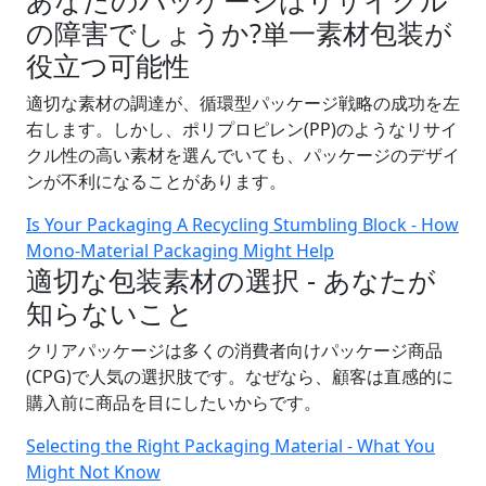
あなたのパッケージはリサイクル
の障害でしょうか?単一素材包装が
役立つ可能性
適切な素材の調達が、循環型パッケージ戦略の成功を左
右します。しかし、ポリプロピレン(PP)のようなリサイ
クル性の高い素材を選んでいても、パッケージのデザイ
ンが不利になることがあります。
Is Your Packaging A Recycling Stumbling Block - How
Mono-Material Packaging Might Help
適切な包装素材の選択 - あなたが
知らないこと
クリアパッケージは多くの消費者向けパッケージ商品
(CPG)で人気の選択肢です。なぜなら、顧客は直感的に
購入前に商品を目にしたいからです。
Selecting the Right Packaging Material - What You
Might Not Know