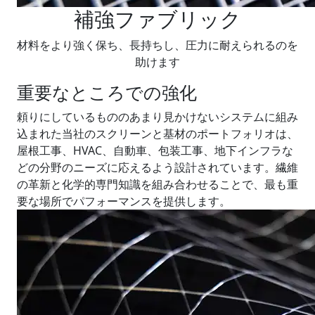
補強ファブリック
材料をより強く保ち、長持ちし、圧力に耐えられるのを
助けます
重要なところでの強化
頼りにしているもののあまり見かけないシステムに組み
込まれた当社のスクリーンと基材のポートフォリオは、
屋根工事、HVAC、自動車、包装工事、地下インフラな
どの分野のニーズに応えるよう設計されています。繊維
の革新と化学的専門知識を組み合わせることで、最も重
要な場所でパフォーマンスを提供します。