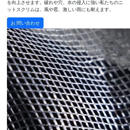
を向上させます。破れや穴、水の侵入に強い私たちのニ
ットスクリムは、風や雹、激しい雨にも耐えます。
お 問い合わせ