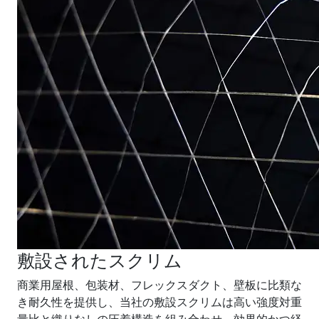
敷設されたスクリム
商業用屋根、包装材、フレックスダクト、壁板に比類な
き耐久性を提供し、当社の敷設スクリムは高い強度対重