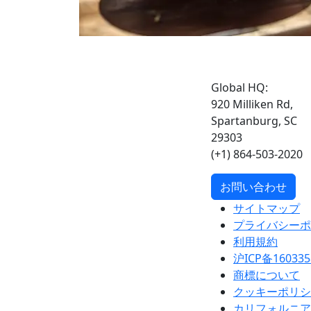
Global HQ:
920 Milliken Rd,
Spartanburg, SC
29303
(+1) 864-503-2020
お問い合わせ
サイトマップ
プライバシーポ
利用規約
沪ICP备160335
商標について
クッキーポリシ
カリフォルニア