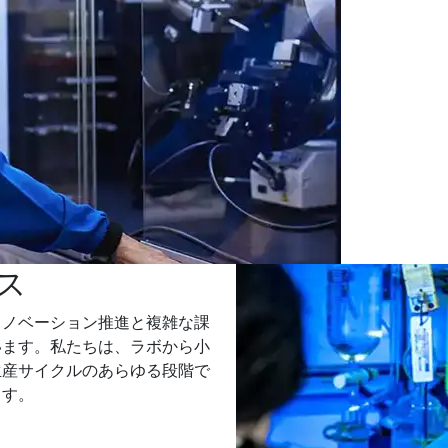
ス
イノベーション推進と複雑な課
います。私たちは、ラボから小
生産サイクルのあらゆる段階で
ます。