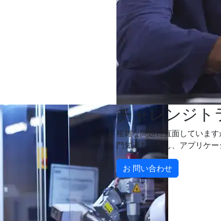
チャレンジト
複雑な問題に直面しています
門知識を活用し、アプリケー
お 問い合わせ