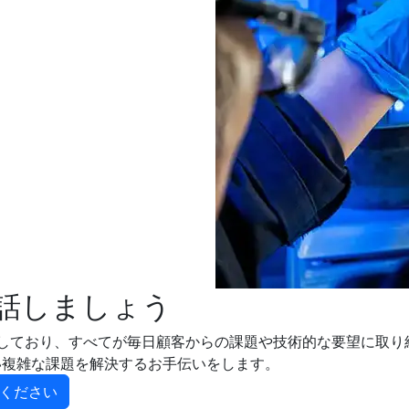
話しましょう
しており、すべてが毎日顧客からの課題や技術的な要望に取り
い複雑な課題を解決するお手伝いをします。
ください