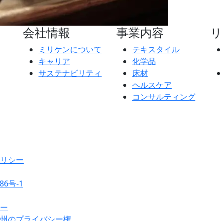
会社情報
事業内容
ミリケンについて
テキスタイル
キャリア
化学品
サステナビリティ
床材
ヘルスケア
コンサルティング
リシー
86号-1
ー
州のプライバシー権