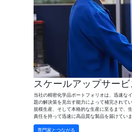
スケールアップサービ
当社の精密化学品ポートフォリオは、迅速な
題の解決策を見出す能力によって補完されて
規模生産、そして本格的な生産に至るまで、
責任を持って迅速に高品質な製品を届けてい
専門家とつながる