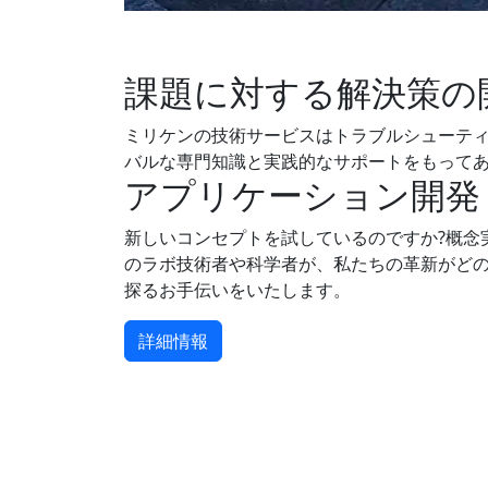
課題に対する解決策の
ミリケンの技術サービスはトラブルシューテ
バルな専門知識と実践的なサポートをもって
アプリケーション開発
新しいコンセプトを試しているのですか?概念
のラボ技術者や科学者が、私たちの革新がど
探るお手伝いをいたします。
詳細情報