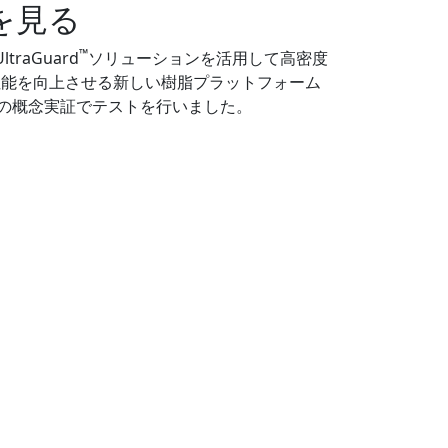
を見る
™
traGuard
ソリューションを活用して高密度
ア性能を向上させる新しい樹脂プラットフォーム
の概念実証でテストを行いました。