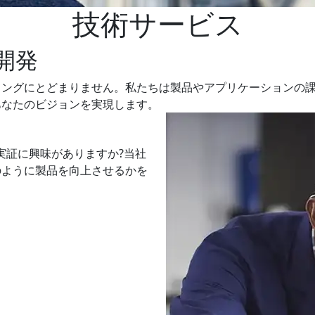
技術サービス
開発
ィングにとどまりません。私たちは製品やアプリケーションの
あなたのビジョンを実現します。
実証に興味がありますか?当社
のように製品を向上させるかを