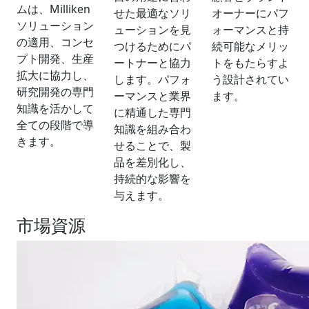
ムは、Milliken
せた最適なソリ
オーナーにパフ
ソリューション
ューションを見
ォーマンスと持
の適用、コンセ
つけるためにパ
続可能なメリッ
プト開発、生産
ートナーと協力
トをもたらすよ
拡大に協力し、
します。パフォ
う設計されてい
研究開発の専門
ーマンスと業界
ます。
知識を活かして
に精通した専門
全ての段階で導
知識を組み合わ
きます。
せることで、製
品を差別化し、
持続的な影響を
与えます。
市場資源