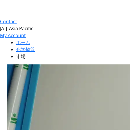
Contact
JA | Asia Pacific
My Account
ホーム
化学物質
市場