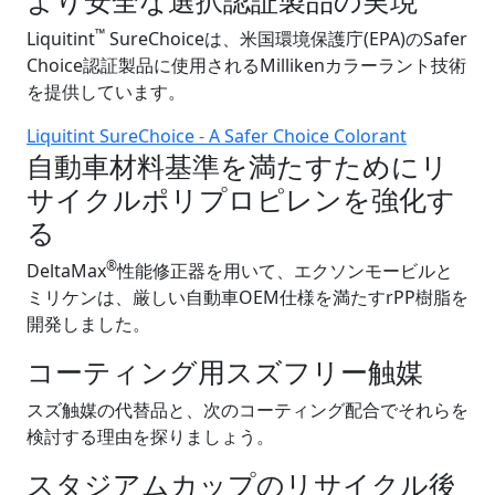
より安全な選択認証製品の実現
™
Liquitint
SureChoiceは、米国環境保護庁(EPA)のSafer
Choice認証製品に使用されるMillikenカラーラント技術
を提供しています。
Liquitint SureChoice - A Safer Choice Colorant
自動車材料基準を満たすためにリ
サイクルポリプロピレンを強化す
る
®
DeltaMax
性能修正器を用いて、エクソンモービルと
ミリケンは、厳しい自動車OEM仕様を満たすrPP樹脂を
開発しました。
コーティング用スズフリー触媒
スズ触媒の代替品と、次のコーティング配合でそれらを
検討する理由を探りましょう。
スタジアムカップのリサイクル後