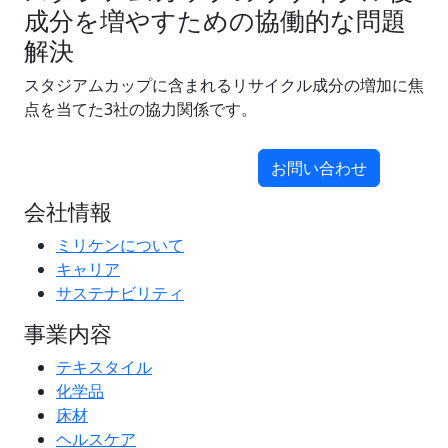
成分を増やすための協働的な問題
解決
スタジアムカップに含まれるリサイクル成分の増加に焦
点を当てた3社の協力関係です。
お問い合わせ
会社情報
ミリケンについて
キャリア
サステナビリティ
事業内容
テキスタイル
化学品
床材
ヘルスケア