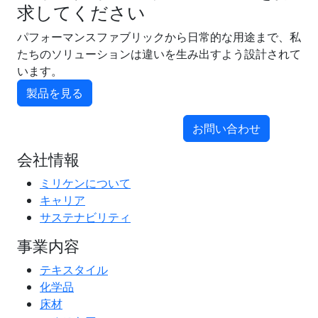
求してください
パフォーマンスファブリックから日常的な用途まで、私
たちのソリューションは違いを生み出すよう設計されて
います。
製品を見る
お問い合わせ
会社情報
ミリケンについて
キャリア
サステナビリティ
事業内容
テキスタイル
化学品
床材