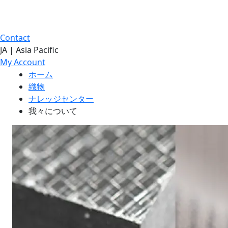
Contact
JA | Asia Pacific
My Account
ホーム
織物
ナレッジセンター
我々について