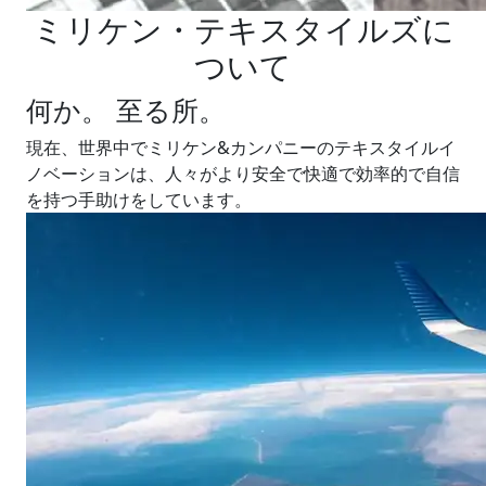
ミリケン・テキスタイルズに
ついて
何か。 至る所。
現在、世界中でミリケン&カンパニーのテキスタイルイ
ノベーションは、人々がより安全で快適で効率的で自信
を持つ手助けをしています。