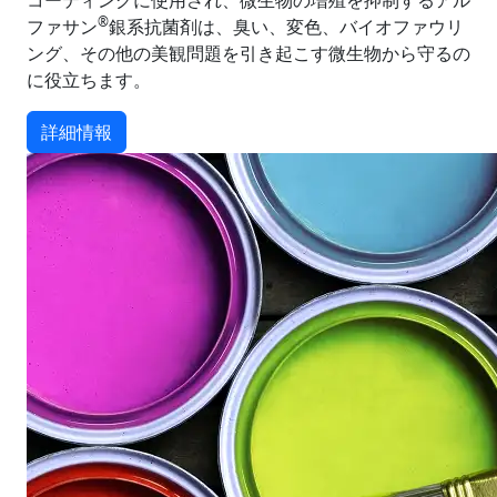
コーティングに使用され、微生物の増殖を抑制するアル
®
ファサン
銀系抗菌剤は、臭い、変色、バイオファウリ
ング、その他の美観問題を引き起こす微生物から守るの
に役立ちます。
詳細情報