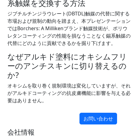
系触媒を交換する方法
ジブチルチンジラウレート(DBTDL)触媒の代替に関する
市場および規制の動向を踏まえ、本プレゼンテーション
ではBorchers: A Millikenブランド触媒技術が、ポリウ
レタンコーティングの性能を損なうことなく錫系触媒の
代替にどのように貢献できるかを掘り下げます。
なぜアルキド塗料にオキシムフリ
ーのアンチスキンに切り替えるの
か?
オキシムを取り巻く規制環境は変化していますが、それ
がアルキドコーティングの抗皮膚機能に影響を与える必
要はありません。
お問い合わせ
会社情報