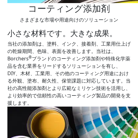
コーティング添加剤
さまざまな市場や用途向けのソリューション
小さな材料です。大きな成果。
当社の添加剤は、塗料、インク、接着剤、工業用仕上げ
の乾燥期間、色味、表面を改善します。当社は、
®
Borchers
ブランドのコーティング添加剤や特殊化学薬
品を含む業界をリードするソリューションを有し、
DIY、木材、工業用、その他のコーティング用途におけ
る外観、塗布、耐久性、保管課題に対応しています。当
社の高性能添加剤とより広範なミリケン技術を活用し、
より効率的で信頼性の高いコーティング製品の開発を支
援します。