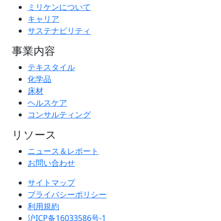
ミリケンについて
キャリア
サステナビリティ
事業内容
テキスタイル
化学品
床材
ヘルスケア
コンサルティング
リソース
ニュース＆レポート
お問い合わせ
サイトマップ
プライバシーポリシー
利用規約
沪ICP备16033586号-1