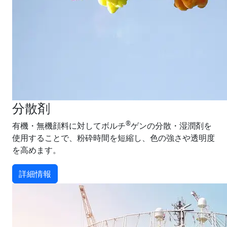
分散剤
®
有機・無機顔料に対してボルチ
ゲンの分散・湿潤剤を
使用することで、粉砕時間を短縮し、色の強さや透明度
を高めます。
詳細情報