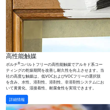
高性能触媒
®
ボルチ
コバルトフリーの高性能触媒でアルキド系コー
ティングの乾燥期間を改善し耐久性を向上させます。当
社の高度な触媒は、低VOCおよびVOCフリーの選択肢
を含み、水性、溶剤性、溶剤性、非溶剤性システムにお
いて黄黄化、湿接着性、耐腐食性を実現できます。
詳細情報