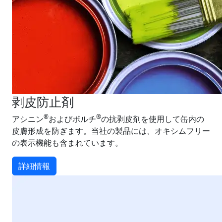
剥皮防止剤
®
®
アシニン
およびボルチ
の抗剥皮剤を使用して缶内の
皮膚形成を防ぎます。当社の製品には、オキシムフリー
の表示機能も含まれています。
詳細情報