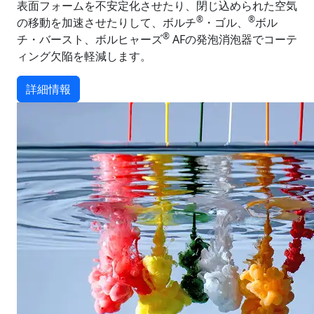
表面フォームを不安定化させたり、閉じ込められた空気
®
®
の移動を加速させたりして、ボルチ
・ゴル、
ボル
®
チ・バースト、ボルヒャーズ
AFの発泡消泡器でコーテ
ィング欠陥を軽減します。
詳細情報