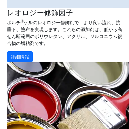
レオロジー修飾因子
®
ボルチ
ゲルのレオロジー修飾剤で、より良い流れ、抗
垂下、塗布を実現します。これらの添加剤は、低から高
せん断範囲のポリウレタン、アクリル、ジルコニウム複
合物の増粘剤です。
詳細情報