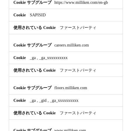
https://www.milliken.com/en-gb
SAPISID
ファーストパーティ
careers.milliken.com
_ga
,
_ga_xxxxxxxxxx
ファーストパーティ
floors.milliken.com
_ga
,
_gid
,
_ga_xxxxxxxxxx
ファーストパーティ
www.milliken.com