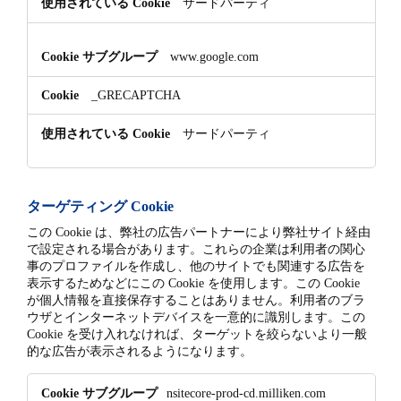
サードパーティ
www.google.com
_GRECAPTCHA
サードパーティ
ターゲティング Cookie
この Cookie は、弊社の広告パートナーにより弊社サイト経由
で設定される場合があります。これらの企業は利用者の関心
事のプロファイルを作成し、他のサイトでも関連する広告を
表示するためなどにこの Cookie を使用します。この Cookie
が個人情報を直接保存することはありません。利用者のブラ
ウザとインターネットデバイスを一意的に識別します。この
Cookie を受け入れなければ、ターゲットを絞らないより一般
的な広告が表示されるようになります。
タ
nsitecore-prod-cd.milliken.com
ー