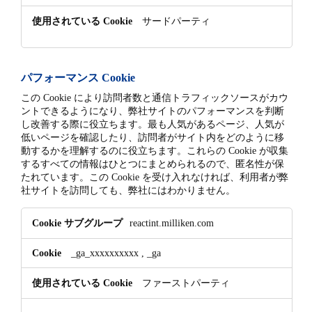
サードパーティ
パフォーマンス Cookie
この Cookie により訪問者数と通信トラフィックソースがカウ
ントできるようになり、弊社サイトのパフォーマンスを判断
し改善する際に役立ちます。最も人気があるページ、人気が
低いページを確認したり、訪問者がサイト内をどのように移
動するかを理解するのに役立ちます。これらの Cookie が収集
するすべての情報はひとつにまとめられるので、匿名性が保
たれています。この Cookie を受け入れなければ、利用者が弊
社サイトを訪問しても、弊社にはわかりません。
パ
reactint.milliken.com
フ
ォ
_ga_xxxxxxxxxx
,
_ga
ー
マ
ファーストパーティ
ン
ス