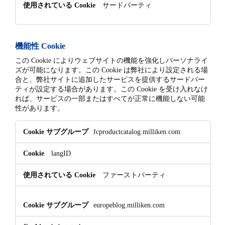
サードパーティ
機能性 Cookie
この Cookie によりウェブサイトの機能を強化しパーソナライ
ズが可能になります。この Cookie は弊社により設定される場
合と、弊社サイトに追加したサービスを提供するサードパー
ティが設定する場合があります。この Cookie を受け入れなけ
れば、サービスの一部またはすべてが正常に機能しない可能
性があります。
機
fcproductcatalog.milliken.com
能
性
langID
Cookie
ファーストパーティ
europeblog.milliken.com