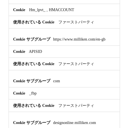
ゲ
Hm_lpvt_
,
HMACCOUNT
テ
ィ
ファーストパーティ
ン
グ
Cookie
https://www.milliken.com/en-gb
APISID
ファーストパーティ
com
_fbp
ファーストパーティ
designonline.milliken.com