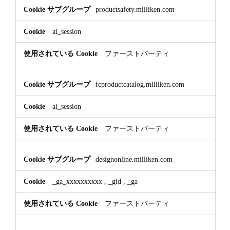
Cookie
productsafety.milliken.com
ai_session
ファーストパーティ
fcproductcatalog.milliken.com
ai_session
ファーストパーティ
designonline.milliken.com
_ga_xxxxxxxxxx
,
_gid
,
_ga
ファーストパーティ