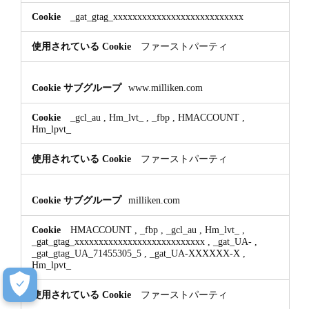
_gat_gtag_xxxxxxxxxxxxxxxxxxxxxxxxxxx
ファーストパーティ
www.milliken.com
_gcl_au
,
Hm_lvt_
,
_fbp
,
HMACCOUNT
,
Hm_lpvt_
ファーストパーティ
milliken.com
HMACCOUNT
,
_fbp
,
_gcl_au
,
Hm_lvt_
,
_gat_gtag_xxxxxxxxxxxxxxxxxxxxxxxxxxx
,
_gat_UA-
,
_gat_gtag_UA_71455305_5
,
_gat_UA-XXXXXX-X
,
Hm_lpvt_
ファーストパーティ