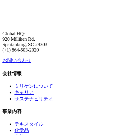
Global HQ:
920 Milliken Rd,
Spartanburg, SC 29303
(+1) 864-503-2020
お問い合わせ
会社情報
ミリケンについて
キャリア
サステナビリティ
事業内容
テキスタイル
化学品