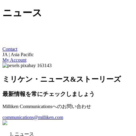
ニュース
Contact
JA | Asia Pacific
My Account
ミリケン・ニュース&ストーリーズ
最新情報を常にチェックしましょう
Milliken Communicationsへのお問い合わせ
communications@milliken.com
ニュース