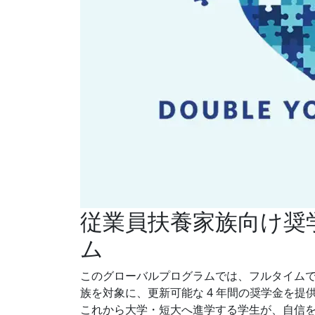
従業員扶養家族向け奨
ム
このグローバルプログラムでは、フルタイム
族を対象に、更新可能な 4 年間の奨学金を提
これから大学・短大へ進学する学生が、自信