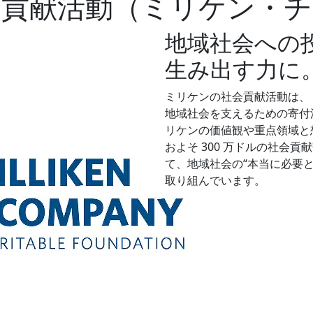
会貢献活動（ミリケン・チ
地域社会への
生み出す力に
ミリケンの社会貢献活動は、
地域社会を支えるための寄付
リケンの価値観や重点領域と
およそ 300 万ドルの社会
て、地域社会の“本当に必要と
取り組んでいます。