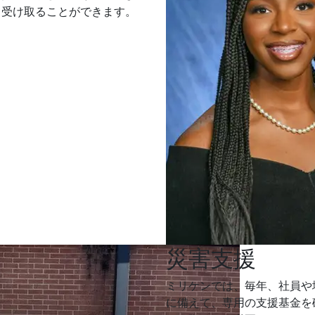
して受け取ることができます。
災害支援
ミリケンでは、毎年、社員や
に備えて、専用の支援基金を