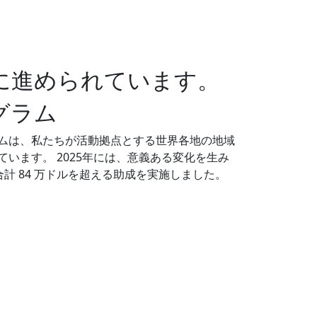
に進められています。
グラム
ムは、私たちが活動拠点とする世界各地の地域
います。 2025年には、意義ある変化を生み
合計 84 万ドルを超える助成を実施しました。