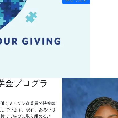
学金プログラ
で働くミリケン従業員の扶養家
供しています。現在、あるいは
を持って学びに取り組めるよ