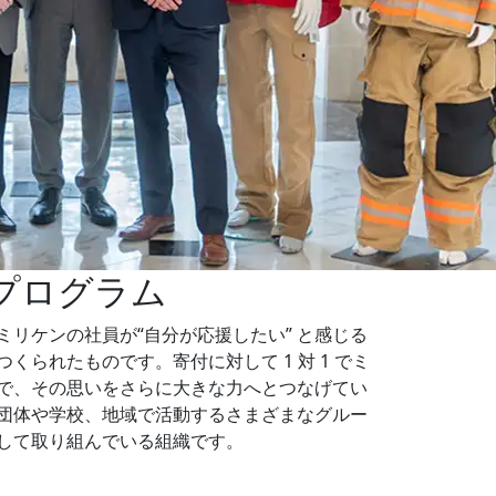
プログラム
リケンの社員が“自分が応援したい” と感じる
くられたものです。寄付に対して 1 対 1 でミ
で、その思いをさらに大きな力へとつなげてい
団体や学校、地域で活動するさまざまなグルー
して取り組んでいる組織です。