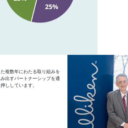
した複数年にわたる取り組みを
生み出すパートナーシップを通
後押ししています。