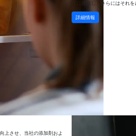
うに達成し、さらにはそれを
詳細情報
を向上させ、当社の添加剤およ