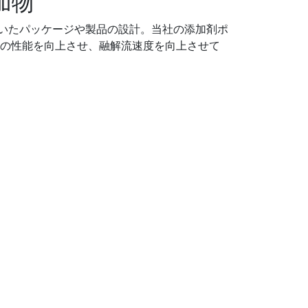
加物
いたパッケージや製品の設計。当社の添加剤ポ
Pの性能を向上させ、融解流速度を向上させて