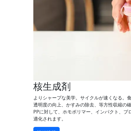
核生成剤
よりシャープな美学。サイクルが速くなる。
透明度の向上、かすみの除去、等方性収縮の
PPに対して、ホモポリマー、インパクト、ブ
適化されます。