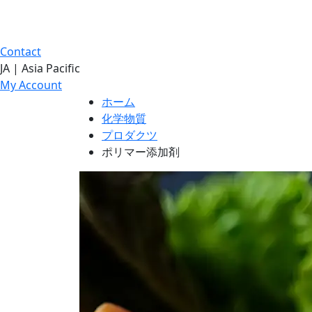
Contact
JA | Asia Pacific
My Account
ホーム
化学物質
プロダクツ
ポリマー添加剤