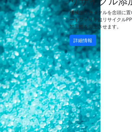
リサイクル添
機械的リサイクルを念頭に置
ートフォリオはリサイクルP
加工性を向上させます。
詳細情報