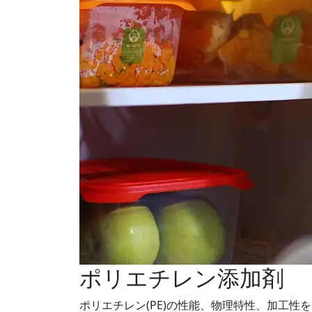
ポリエチレン添加剤
ポリエチレン(PE)の性能、物理特性、加工性