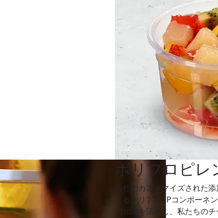
ポリプロピレ
当社のカスタマイズされた添
えるクリアなPPコンポーネ
門知識を活かし、私たちのチ