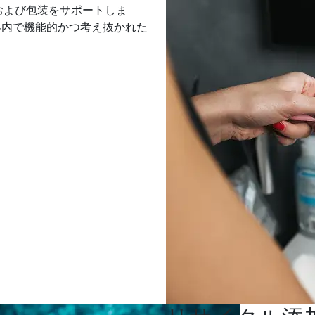
および包装をサポートしま
界内で機能的かつ考え抜かれた