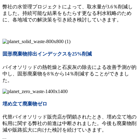
弊社の水管理プロジェクトによって、取水量が3.6％削減し
ました。持続可能な結果をもたらす更なる利水戦略のため
に、各地域での解決策を引き続き検討していきます。
固形廃棄物排出インデックスを25%削減
バイオソリッドの熱乾燥と石炭灰の除去による改善予測が的
中し、固形廃棄物を8％から14％削減することができまし
た。
埋め立て廃棄物ゼロ
代替バイオソリッド販売店が閉鎖されたとき、埋め立て地の
転用に関する弊社の前進は中断されました。今後も廃棄物削
減や販路拡大に向けた検討を続けていきます。