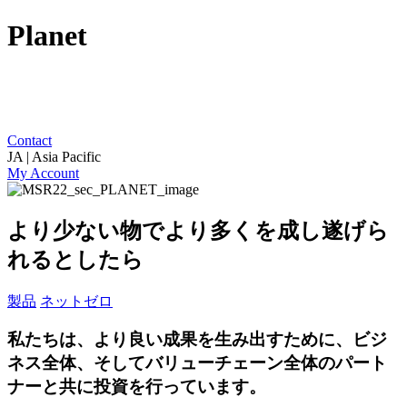
Planet
Contact
JA | Asia Pacific
My Account
より少ない物でより多くを成し遂げら
れるとしたら
製品
ネットゼロ
私たちは、より良い成果を生み出すために、ビジ
ネス全体、そしてバリューチェーン全体のパート
ナーと共に投資を行っています。