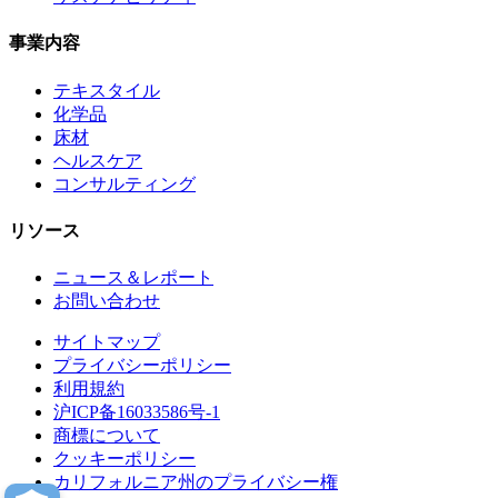
事業内容
テキスタイル
化学品
床材
ヘルスケア
コンサルティング
リソース
ニュース＆レポート
お問い合わせ
サイトマップ
プライバシーポリシー
利用規約
沪ICP备16033586号-1
商標について
クッキーポリシー
カリフォルニア州のプライバシー権