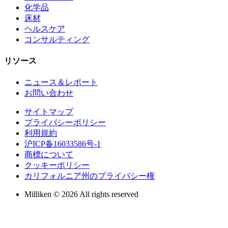
化学品
床材
ヘルスケア
コンサルティング
リソース
ニュース＆レポート
お問い合わせ
サイトマップ
プライバシーポリシー
利用規約
沪ICP备16033586号-1
商標について
クッキーポリシー
カリフォルニア州のプライバシー権
Milliken © 2026 All rights reserved