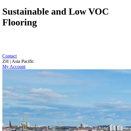
Sustainable and Low VOC
Flooring
Contact
ZH | Asia Pacific
My Account