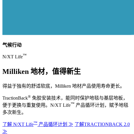
气候行动
™
N/XT Life
Milliken 地材，值得新生
得益于独有的舒适软底，Milliken 地材产品使用寿命更长。
®
TractionBack
免胶安装技术，能同时保护地毯与基层地板，
™
便于更换与重复使用。N/XT Life
产品循环计划，赋予地毯
多次新生。
™
了解 N/XT Life
产品循环计划 ≫
了解TRACTIONBACK 2.0
≫