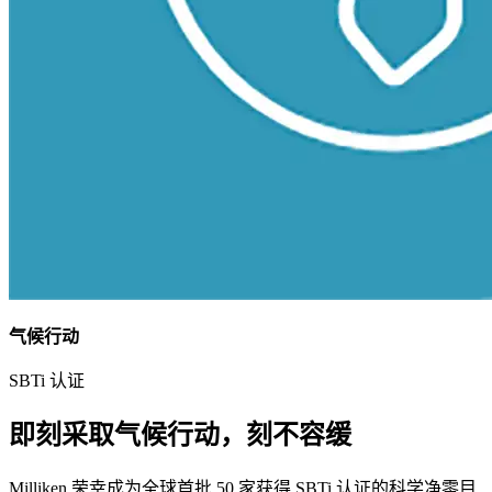
气候行动
SBTi 认证
即刻采取气候行动，刻不容缓
Milliken 荣幸成为全球首批 50 家获得 SBTi 认证的科学净零目