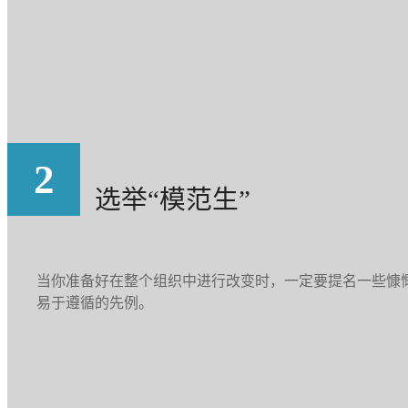
2
选举“模范生”
当你准备好在整个组织中进行改变时，一定要提名一些慷慨
易于遵循的先例。