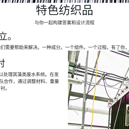
特色纺织品
与你一起构建答案和设计流程
立。
他们需要帮助来解决。一种成分。一个组件。一个过程。有了你
衬
的输送带以处理其藻类废水系统。在发
发团队合作，通过调整材料、重量
背衬。