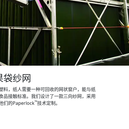
果袋纱网
塑料，纸人需要一种可回收的网状窗户，能与纸
食品接触标准。我们设计了一款三向纱网，采用
™
的Paperlock
技术定制。