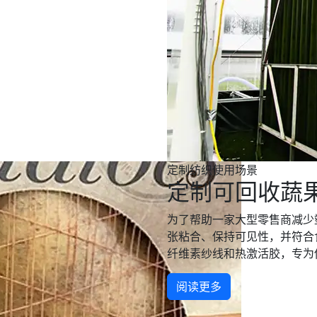
定制纺织使用场景
定制可回收蔬
为了帮助一家大型零售商减少
张粘合、保持可见性，并符合
纤维素纱线和热激活胶，专为他们
阅读更多