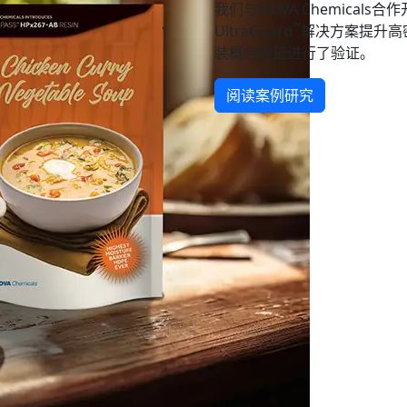
我们与NOVA Chemical
™
UltraGuard
解决方案提升高
装概念验证进行了验证。
阅读案例研究