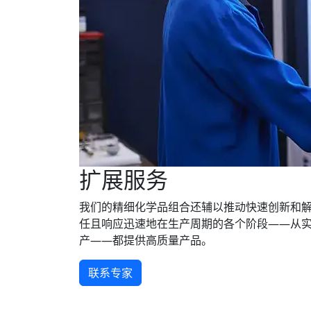
扩展服务
我们的精细化学品组合还辅以推动快速创新和
任且响应迅速地在生产周期的各个阶段——从
产——都提供高质量产品。
联系专家