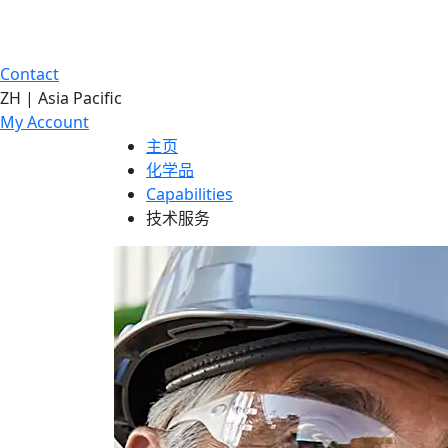
Contact
ZH | Asia Pacific
My Account
主页
化学品
Capabilities
技术服务