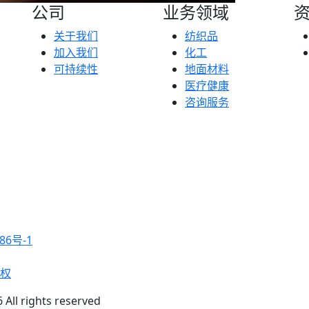
公司
业务领域
关于我们
纺织品
加入我们
化工
可持续性
地面材料
医疗健康
咨询服务
86号-1
权
 All rights reserved