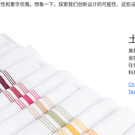
用性和奢华优雅。想象一下，探索我们创新设计的可能性，这些
美
省
往
料
Ch
Te