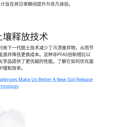
设计旨在将日常瞬间提升为非凡体验。
土壤释放技术
利肯下一代脱土技术减少了污渍废弃物，从而节
能源并降低更换成本。这种非PFAS创新相比以
化学品提供了更优越的性能。了解它如何优化面
护理和效率。
allenges Make Us Better A New Soil Release
chnology