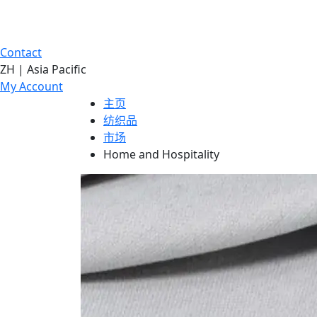
Contact
ZH | Asia Pacific
My Account
主页
纺织品
市场
Home and Hospitality