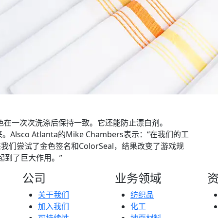
色在一次次洗涤后保持一致。它还能防止漂白剂。
来。Alsco Atlanta的Mike Chambers表示：“在我们的工
们尝试了金色签名和ColorSeal，结果改变了游戏规
面起到了巨大作用。”
公司
业务领域
关于我们
纺织品
加入我们
化工