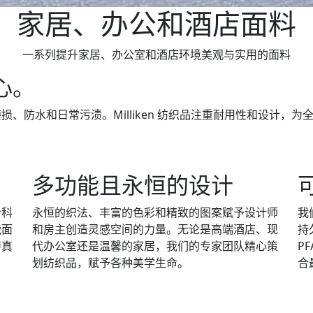
家居、办公和酒店面料
一系列提升家居、办公室和酒店环境美观与实用的面料
心。
、防水和日常污渍。Milliken 纺织品注重耐用性和设计，
多功能且永恒的设计
合科
永恒的织法、丰富的色彩和精致的图案赋予设计师
我
能面
和房主创造灵感空间的力量。无论是高端酒店、现
持
持真
代办公室还是温馨的家居，我们的专家团队精心策
P
划纺织品，赋予各种美学生命。
合