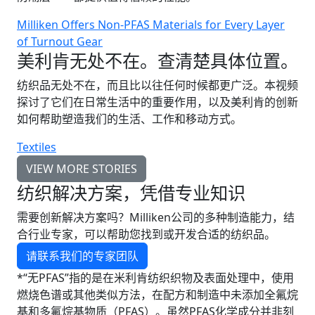
Milliken Offers Non-PFAS Materials for Every Layer
of Turnout Gear
美利肯无处不在。查清楚具体位置。
纺织品无处不在，而且比以往任何时候都更广泛。本视频
探讨了它们在日常生活中的重要作用，以及美利肯的创新
如何帮助塑造我们的生活、工作和移动方式。
Textiles
VIEW MORE STORIES
纺织解决方案，凭借专业知识
需要创新解决方案吗？Milliken公司的多种制造能力，结
合行业专家，可以帮助您找到或开发合适的纺织品。
请联系我们的专家团队
*“无PFAS”指的是在米利肯纺织织物及表面处理中，使用
燃烧色谱或其他类似方法，在配方和制造中未添加全氟烷
基和多氟烷基物质（PFAS）。虽然PFAS化学成分并非刻