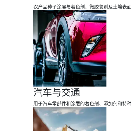
农产品种子涂层与着色剂、微胶装剂及土壤表
汽车与交通
用于汽车零部件和涂层的着色剂、添加剂和特