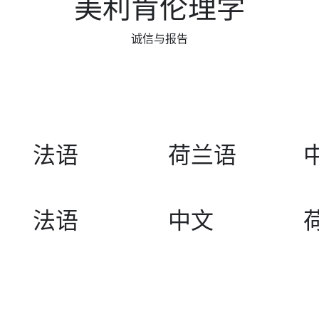
美利肯伦理学
诚信与报告
法语
荷兰语
法语
中文