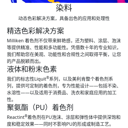
染料
动态色彩解决方案，具备出色的应用和处理性
精选色彩解决方案
Milliken 着色剂不仅带来鲜艳感，还为塑料、涂层、泡沫
等提供精准、性能和多功能性。凭借数十年的专业知识，
我们帮助您在美观、功能性和合规性之间取得平衡，让您
的产品脱颖而出。
液体和粉末色素
®
我们的标志性Liquit
系列，以及美利肯整个着色剂系
列，提供可定制的着色剂，专为性能设计——包括不染、
水溶性——以及适用于消费品、洗衣和家庭应用的加工
性。
聚氨酯（PU）着色剂
®
Reactint
着色剂在PU泡沫、涂层和弹性体中提供深饱和
度和稳定效果——同时不影响PU的形成或制造工艺。