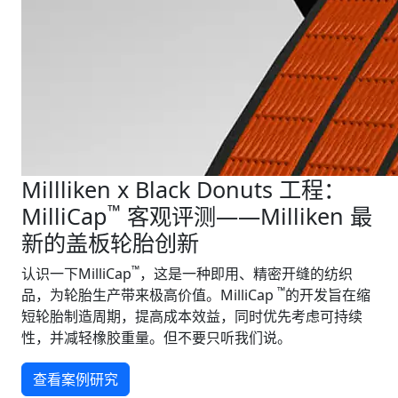
Millliken x Black Donuts 工程：
™
MilliCap
客观评测——Milliken 最
新的盖板轮胎创新
™
认识一下MilliCap
，这是一种即用、精密开缝的纺织
™
品，为轮胎生产带来极高价值。MilliCap
的开发旨在缩
短轮胎制造周期，提高成本效益，同时优先考虑可持续
性，并减轻橡胶重量。但不要只听我们说。
查看案例研究