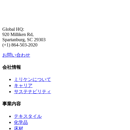
Global HQ:
920 Milliken Rd,
Spartanburg, SC 29303
(+1) 864-503-2020
お問い合わせ
会社情報
ミリケンについて
キャリア
サステナビリティ
事業内容
テキスタイル
化学品
床材