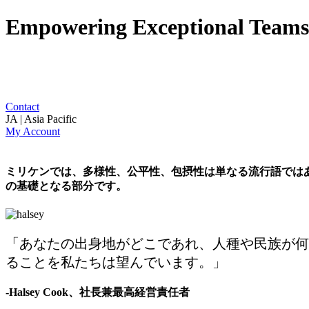
Empowering Exceptional Teams
Contact
JA | Asia Pacific
My Account
ミリケンでは、多様性、公平性、包摂性は単なる流行語では
の基礎となる部分です。
「あなたの出身地がどこであれ、人種や民族が何
ることを私たちは望んでいます。」
-Halsey Cook、
社長兼最高経営責任者