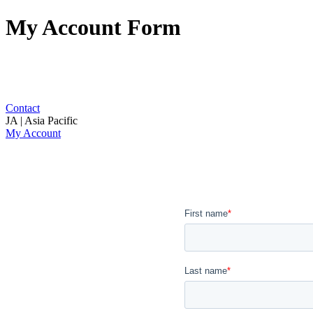
My Account Form
Contact
JA | Asia Pacific
My Account