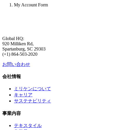
My Account Form
Global HQ:
920 Milliken Rd,
Spartanburg, SC 29303
(+1) 864-503-2020
お問い合わせ
会社情報
ミリケンについて
キャリア
サステナビリティ
事業内容
テキスタイル