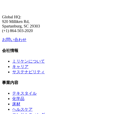
Global HQ:
920 Milliken Rd,
Spartanburg, SC 29303
(+1) 864-503-2020
お問い合わせ
会社情報
ミリケンについて
キャリア
サステナビリティ
事業内容
テキスタイル
化学品
床材
ヘルスケア