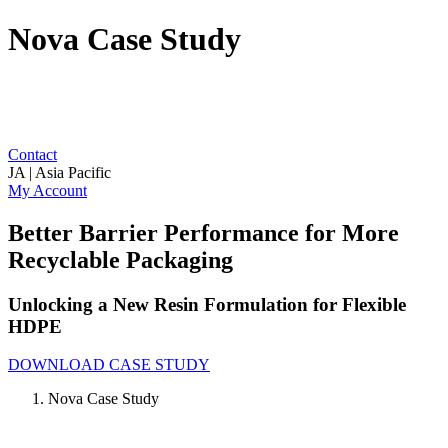
Nova Case Study
Contact
JA | Asia Pacific
My Account
Better Barrier Performance for More
Recyclable Packaging
Unlocking a New Resin Formulation for Flexible
HDPE
DOWNLOAD CASE STUDY
Nova Case Study