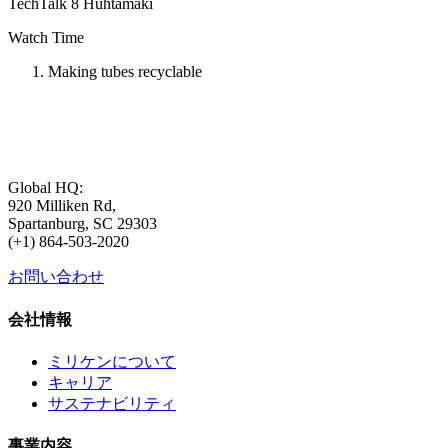
TechTalk 8 Huhtamaki
Watch Time
Making tubes recyclable
Global HQ:
920 Milliken Rd,
Spartanburg, SC 29303
(+1) 864-503-2020
お問い合わせ
会社情報
ミリケンについて
キャリア
サステナビリティ
事業内容