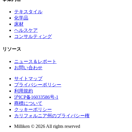
テキスタイル
化学品
床材
ヘルスケア
コンサルティング
リソース
ニュース＆レポート
お問い合わせ
サイトマップ
プライバシーポリシー
利用規約
沪ICP备16033586号-1
商標について
クッキーポリシー
カリフォルニア州のプライバシー権
Milliken © 2026 All rights reserved