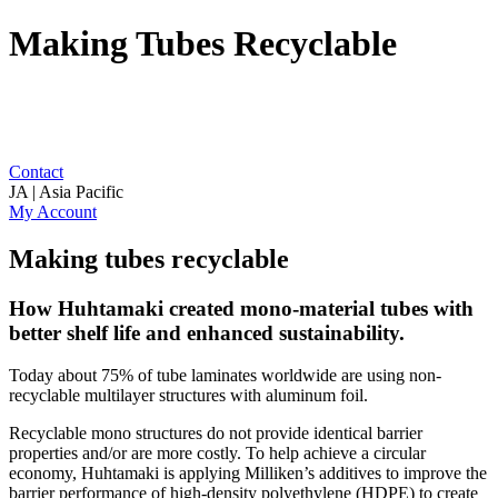
Making Tubes Recyclable
Contact
JA | Asia Pacific
My Account
Making tubes recyclable
How Huhtamaki created mono-material tubes with
better shelf life and enhanced sustainability.
Today about 75% of tube laminates worldwide are using non-
recyclable multilayer structures with aluminum foil.
Recyclable mono structures do not provide identical barrier
properties and/or are more costly. To help achieve a circular
economy, Huhtamaki is applying Milliken’s additives to improve the
barrier performance of high-density polyethylene (HDPE) to create