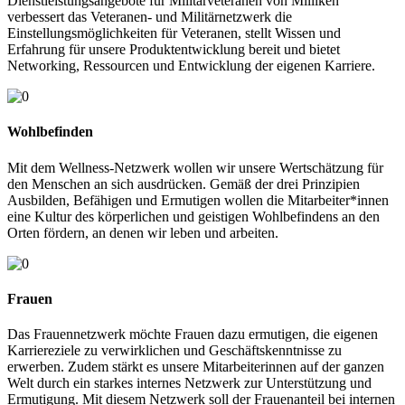
Dienstleistungsangebote für Militärveteranen von Milliken
verbessert das Veteranen- und Militärnetzwerk die
Einstellungsmöglichkeiten für Veteranen, stellt Wissen und
Erfahrung für unsere Produktentwicklung bereit und bietet
Networking, Ressourcen und Entwicklung der eigenen Karriere.
Wohlbefinden
Mit dem Wellness-Netzwerk wollen wir unsere Wertschätzung für
den Menschen an sich ausdrücken. Gemäß der drei Prinzipien
Ausbilden, Befähigen und Ermutigen wollen die Mitarbeiter*innen
eine Kultur des körperlichen und geistigen Wohlbefindens an den
Orten fördern, an denen wir leben und arbeiten.
Frauen
Das Frauennetzwerk möchte Frauen dazu ermutigen, die eigenen
Karriereziele zu verwirklichen und Geschäftskenntnisse zu
erwerben. Zudem stärkt es unsere Mitarbeiterinnen auf der ganzen
Welt durch ein starkes internes Netzwerk zur Unterstützung und
Ermutigung. Mit diesem Netzwerk soll der Frauenanteil bei internen