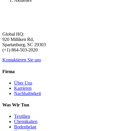
Aktuelles
Global HQ:
920 Milliken Rd,
Spartanburg, SC 29303
(+1) 864-503-2020
Kontaktieren Sie uns
Firma
Über Uns
Karrieren
Nachhaltigkeit
Was Wir Tun
Textilien
Chemikalien
Bodenbelag