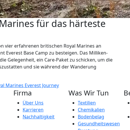
Marines für das härteste
 vier erfahrenen britischen Royal Marines an
unt Everest Base Camp zu besteigen. Das Milliken-
ie Gelegenheit, ein Care-Paket zu schicken, um die
uszustatten und sie während der Wanderung
yal Marines Everest Journey
Firma
Was Wir Tun
B
Über Uns
Textilien
Karrieren
Chemikalien
Nachhaltigkeit
Bodenbelag
Gesundheitswesen