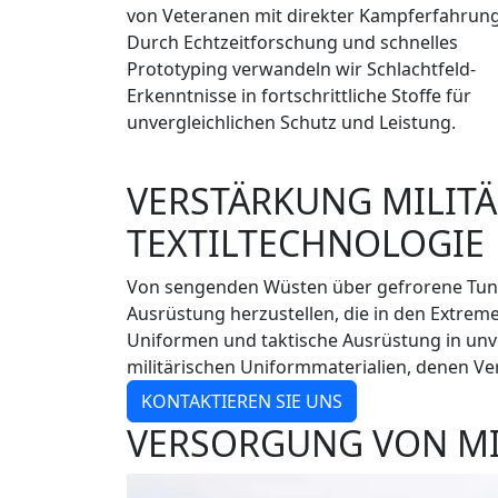
von Veteranen mit direkter Kampferfahrung
Durch Echtzeitforschung und schnelles
Prototyping verwandeln wir Schlachtfeld-
Erkenntnisse in fortschrittliche Stoffe für
unvergleichlichen Schutz und Leistung.
VERSTÄRKUNG MILIT
TEXTILTECHNOLOGIE
Von sengenden Wüsten über gefrorene Tundra
Ausrüstung herzustellen, die in den Extrem
Uniformen und taktische Ausrüstung in unve
militärischen Uniformmaterialien, denen Ve
KONTAKTIEREN SIE UNS
VERSORGUNG VON MI