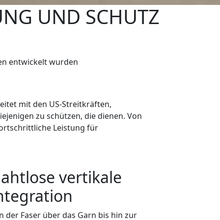
STUNG UND SCHUTZ
gen entwickelt wurden
eitet mit den US-Streitkräften,
ejenigen zu schützen, die dienen. Von
tschrittliche Leistung für
ahtlose vertikale
ntegration
n der Faser über das Garn bis hin zur