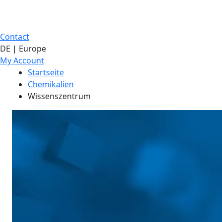
Contact
DE | Europe
My Account
Startseite
Chemikalien
Wissenszentrum