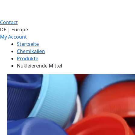
Contact
DE | Europe
My Account
Startseite
Chemikalien
Produkte
Nukleierende Mittel