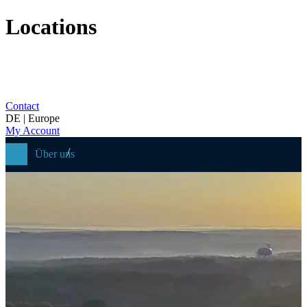
Locations
Contact
DE | Europe
My Account
Über uns