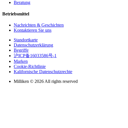
Beratung
Betriebsmittel
Nachrichten & Geschichten
Kontaktieren Sie uns
Standortkarte
Datenschutzerklärung
Begriffe
沪ICP备16033586号-1
Marken
Cookie-Richtlinie
Kalifornische Datenschutzrechte
Milliken © 2026 All rights reserved