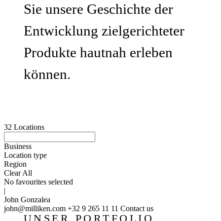
Sie unsere Geschichte der
Entwicklung zielgerichteter
Produkte hautnah erleben
können.
32
Locations
Business
Location type
Region
Clear All
No favourites selected
|
John Gonzalea
john@milliken.com
+32 9 265 11 11
Contact us
UNSER PORTFOLIO