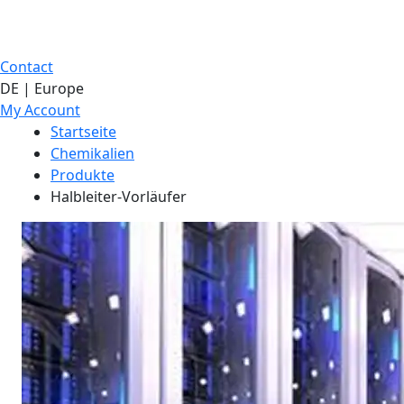
Contact
DE | Europe
My Account
Startseite
Chemikalien
Produkte
Halbleiter-Vorläufer