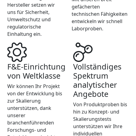
Hersteller setzen wir
gefächerten
uns für Sicherheit,
technischen Fähigkeiten
Umweltschutz und
entwickeln wir schnell
regulatorische
Laborproben.
Einhaltung ein.
F&E-Einrichtung
Vollständiges
von Weltklasse
Spektrum
analytischer
Wir können Ihr Projekt
Angebote
von der Entwicklung bis
zur Skalierung
Von Produktproben bis
unterstützen, dank
hin zu Konzept- und
unserer
Skalierungstests
branchenführenden
unterstützen wir Ihre
Forschungs- und
individuellen