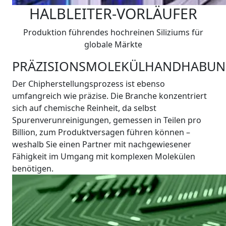
HALBLEITER-VORLÄUFER
Produktion führendes hochreinen Siliziums für
globale Märkte
PRÄZISIONSMOLEKÜLHANDHABU
Der Chipherstellungsprozess ist ebenso
umfangreich wie präzise. Die Branche konzentriert
sich auf chemische Reinheit, da selbst
Spurenverunreinigungen, gemessen in Teilen pro
Billion, zum Produktversagen führen können –
weshalb Sie einen Partner mit nachgewiesener
Fähigkeit im Umgang mit komplexen Molekülen
benötigen.