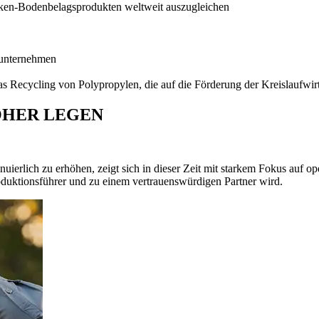
ken-Bodenbelagsprodukten weltweit auszugleichen
eunternehmen
das Recycling von Polypropylen, die auf die Förderung der Kreislaufwirt
ÖHER LEGEN
nuierlich zu erhöhen, zeigt sich in dieser Zeit mit starkem Fokus auf 
duktionsführer und zu einem vertrauenswürdigen Partner wird.