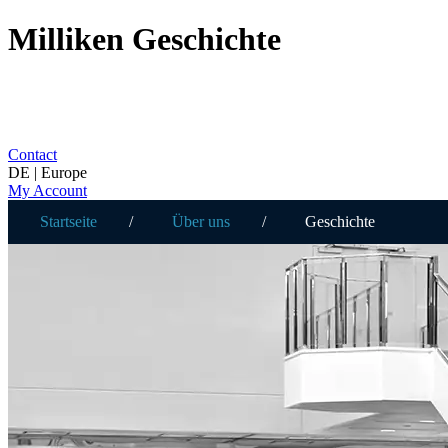
Milliken Geschichte
Contact
DE | Europe
My Account
Startseite
Über uns
Geschichte