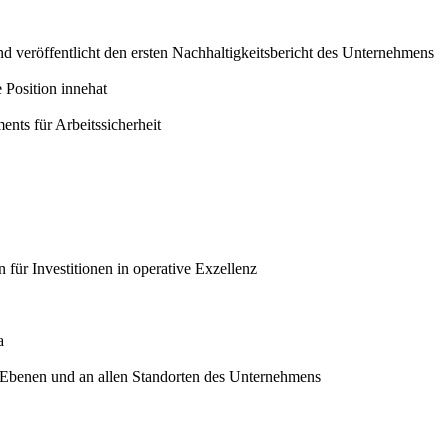
nd veröffentlicht den ersten Nachhaltigkeitsbericht des Unternehmens
 Position innehat
nts für Arbeitssicherheit
r Investitionen in operative Exzellenz
a
n Ebenen und an allen Standorten des Unternehmens