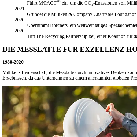
™
Führt M/PACT
ein, um die CO₂-Emissionen von Milli
2021
Gründet die Milliken & Company Charitable Foundation
2020
Übernimmt Borchers, ein weltweit tätiges Spezialchemi
2020
Tritt The Recycling Partnership bei, einer Koalition für 
DIE MESSLATTE FÜR EXZELLENZ H
1980-2020
Millikens Leidenschaft, die Messlatte durch innovatives Denken konti
Ergebnissen, da das Unternehmen zu einem anerkannten globalen Pro