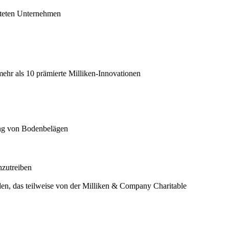
rteten Unternehmen
ehr als 10 prämierte Milliken-Innovationen
ung von Bodenbelägen
nzutreiben
en, das teilweise von der Milliken & Company Charitable