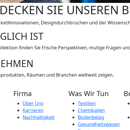
DECKEN SIE UNSEREN 
Textilinnovationen, Designdurchbrüchen und der Wissensch
GLICH IST
Kollektion finden Sie frische Perspektiven, mutige Fragen un
NEHMEN
tagsprodukten, Räumen und Branchen weltweit zeigen.
Firma
Was Wir Tun
B
Über Uns
Textilien
Karrieren
Chemikalien
Nachhaltigkeit
Bodenbelag
Gesundheitswesen