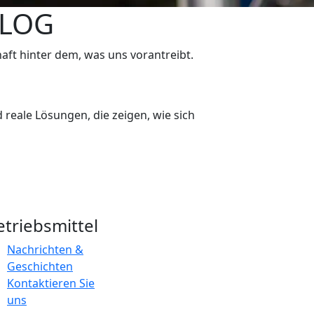
BLOG
aft hinter dem, was uns vorantreibt.
d reale Lösungen, die zeigen, wie sich
etriebsmittel
Nachrichten &
Geschichten
Kontaktieren Sie
uns