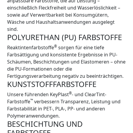
anpassbare Farbstoffe, die auf Leistung –
einschließlich Fleckfreiheit und Wasserlöslichkeit –
sowie auf Verwertbarkeit bei Konsumgütern,
Wäsche und Haushaltsanwendungen ausgelegt
sind.
POLYURETHAN (PU) FARBSTOFFE
®
Reaktintenfarbstoffe
sorgen für eine tiefe
Farbsättigung und konsistente Ergebnisse in PU-
Schäumen, Beschichtungen und Elastomeren – ohne
die PU-Formationen oder die
Fertigungsverarbeitung negativ zu beeinträchtigen.
KUNSTSTOFFFARBSTOFFE
®
Unsere führenden KeyPlast
- und ClearTint-
™
Farbstoffe
verbessern Transparenz, Leistung und
Farbstabilität in PET-, PLA-, PP- und anderen
Polymeranwendungen.
BESCHICHTUNG UND
FARBSTOFFE