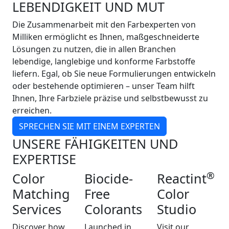
LEBENDIGKEIT UND MUT
Die Zusammenarbeit mit den Farbexperten von
Milliken ermöglicht es Ihnen, maßgeschneiderte
Lösungen zu nutzen, die in allen Branchen
lebendige, langlebige und konforme Farbstoffe
liefern. Egal, ob Sie neue Formulierungen entwickeln
oder bestehende optimieren – unser Team hilft
Ihnen, Ihre Farbziele präzise und selbstbewusst zu
erreichen.
SPRECHEN SIE MIT EINEM EXPERTEN
UNSERE FÄHIGKEITEN UND
EXPERTISE
®
Color
Biocide-
Reactint
Matching
Free
Color
Services
Colorants
Studio
Discover how
Launched in
Visit our