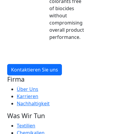
colorants free
of biocides
without
compromising
overall product
performance.
Kontaktieren Sie uns
Firma
Über Uns
Karrieren
Nachhaltigkeit
Was Wir Tun
Textilien
Chemikalien