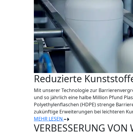
Reduzierte Kunststoffe
Mit unserer Technologie zur Barrierenvergrö
und so jährlich eine halbe Million Pfund Pl
Polyethylenflaschen (HDPE) strenge Barriere
zukünftige Erweiterungen bei leichteren K
MEHR LESEN
VERBESSERUNG VON 