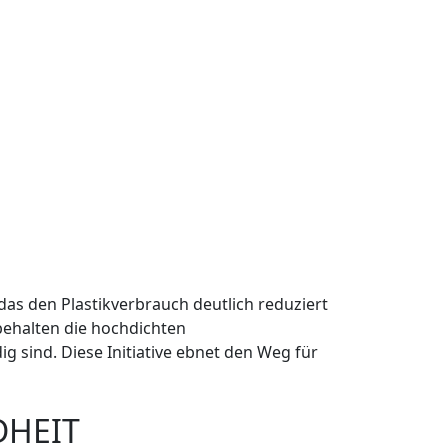
das den Plastikverbrauch deutlich reduziert
 behalten die hochdichten
g sind. Diese Initiative ebnet den Weg für
DHEIT