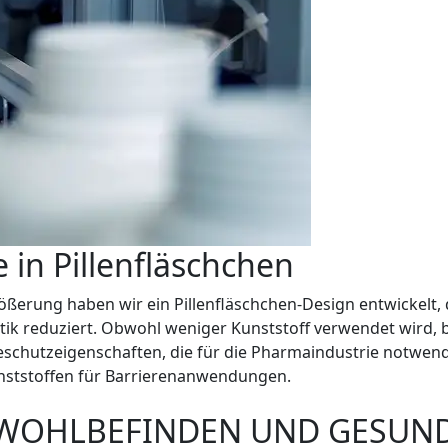
 in Pillenfläschchen
ßerung haben wir ein Pillenfläschchen-Design entwickelt, 
astik reduziert. Obwohl weniger Kunststoff verwendet wird,
schutzeigenschaften, die für die Pharmaindustrie notwendi
unststoffen für Barrierenanwendungen.
WOHLBEFINDEN UND GESUN