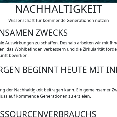
NACHHALTIGKEIT
Wissenschaft für kommende Generationen nutzen
EINSAMEN ZWECKS
ale Auswirkungen zu schaffen. Deshalb arbeiten wir mit I
en, das Wohlbefinden verbessern und die Zirkularität förd
nft bewirken.
RGEN BEGINNT HEUTE MIT IN
g der Nachhaltigkeit beitragen kann. Ein gemeinsamer Zwec
luss auf kommende Generationen zu erzielen.
ESSOURCENVERBRAUCHS