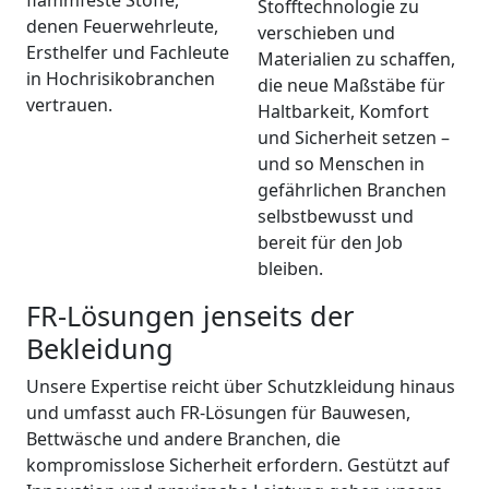
flammfeste Stoffe,
Stofftechnologie zu
denen Feuerwehrleute,
verschieben und
Ersthelfer und Fachleute
Materialien zu schaffen,
in Hochrisikobranchen
die neue Maßstäbe für
vertrauen.
Haltbarkeit, Komfort
und Sicherheit setzen –
und so Menschen in
gefährlichen Branchen
selbstbewusst und
bereit für den Job
bleiben.
FR-Lösungen jenseits der
Bekleidung
Unsere Expertise reicht über Schutzkleidung hinaus
und umfasst auch FR-Lösungen für Bauwesen,
Bettwäsche und andere Branchen, die
kompromisslose Sicherheit erfordern. Gestützt auf