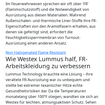
Im Feuerwehrwesen sprechen wir oft über 'FR'
(Flammschutzstoff) und die Notwendigkeit von
Ausrüstung aus diesen Materialien. Während
Außenschalen- und thermische Liner-Stoffe ihre FR-
Eigenschaften von den Aramidfasern erhalten, aus
denen sie gefertigt sind, erfordert die
Feuchtigkeitssperrmembran von Turnout-
Ausrüstung einen anderen Ansatz.
Non Halogenated Flame Resistant
Wie Westex Lummus half, FR-
Arbeitskleidung zu verbessern
Lummus Technology brauchte eine Lösung – ihre
veraltete FR-Ausrüstung war zu unbequem und
stellte bei extremer texanischer Hitze echte
Gesundheitsrisiken dar. Da die Temperaturen
monatelang über 100°F stiegen, wandten sie sich an
Westex für leichten, atmungsaktiven Schutz. Sehen