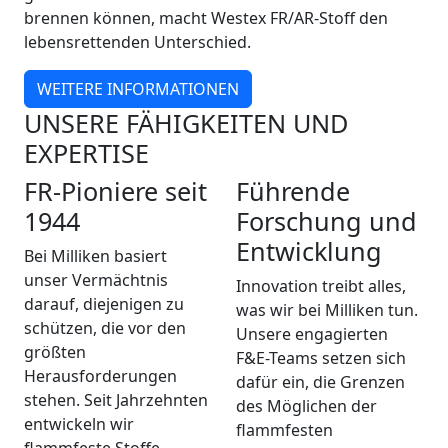
brennen können, macht Westex FR/AR-Stoff den
lebensrettenden Unterschied.
WEITERE INFORMATIONEN
UNSERE FÄHIGKEITEN UND
EXPERTISE
FR-Pioniere seit
Führende
1944
Forschung und
Entwicklung
Bei Milliken basiert
unser Vermächtnis
Innovation treibt alles,
darauf, diejenigen zu
was wir bei Milliken tun.
schützen, die vor den
Unsere engagierten
größten
F&E-Teams setzen sich
Herausforderungen
dafür ein, die Grenzen
stehen. Seit Jahrzehnten
des Möglichen der
entwickeln wir
flammfesten