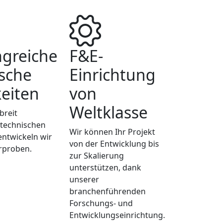
greiche
F&E-
sche
Einrichtung
eiten
von
Weltklasse
breit
 technischen
Wir können Ihr Projekt
entwickeln wir
von der Entwicklung bis
rproben.
zur Skalierung
unterstützen, dank
unserer
branchenführenden
Forschungs- und
Entwicklungseinrichtung.