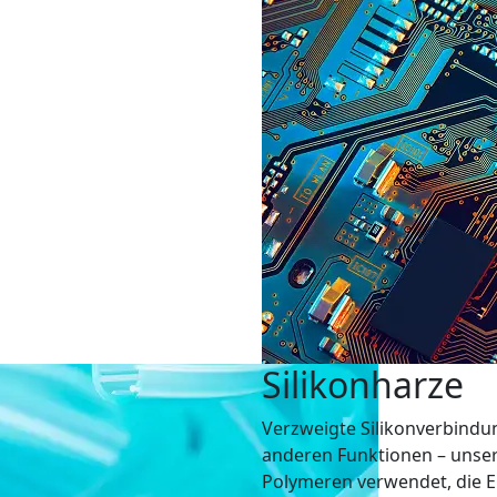
Silikonharze
Verzweigte Silikonverbindung
anderen Funktionen – unser
Polymeren verwendet, die 