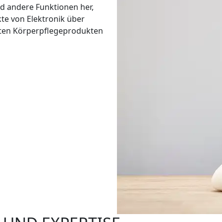
nd andere Funktionen her,
kte von Elektronik über
erten Körperpflegeprodukten