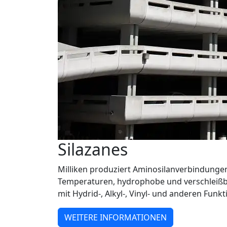
Silazanes
Milliken produziert Aminosilanverbindunge
Temperaturen, hydrophobe und verschleißb
mit Hydrid-, Alkyl-, Vinyl- und anderen Funkt
WEITERE INFORMATIONEN