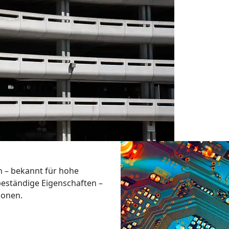
n – bekannt für hohe
eständige Eigenschaften –
ionen.