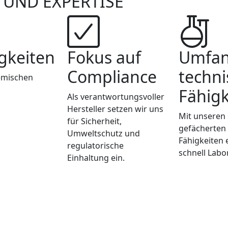
 UND EXPERTISE
igkeiten
Fokus auf
Umfan
Compliance
techni
hemischen
Fähigk
Als verantwortungsvoller
Hersteller setzen wir uns
Mit unseren 
für Sicherheit,
gefächerten
Umweltschutz und
Fähigkeiten 
regulatorische
schnell Labo
Einhaltung ein.