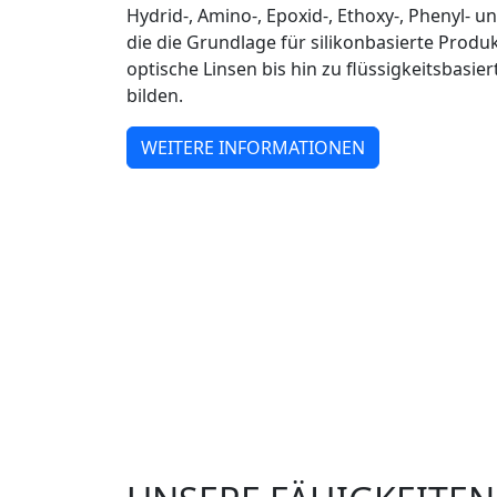
Hydrid-, Amino-, Epoxid-, Ethoxy-, Phenyl- u
die die Grundlage für silikonbasierte Produ
optische Linsen bis hin zu flüssigkeitsbasi
bilden.
WEITERE INFORMATIONEN