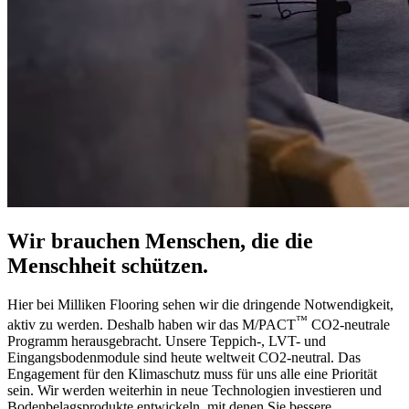
Wir brauchen Menschen, die die
Menschheit schützen.
Hier bei Milliken Flooring sehen wir die dringende Notwendigkeit,
™
aktiv zu werden. Deshalb haben wir das M/PACT
CO2-neutrale
Programm herausgebracht. Unsere Teppich-, LVT- und
Eingangsbodenmodule sind heute weltweit CO2-neutral. Das
Engagement für den Klimaschutz muss für uns alle eine Priorität
sein. Wir werden weiterhin in neue Technologien investieren und
Bodenbelagsprodukte entwickeln, mit denen Sie bessere