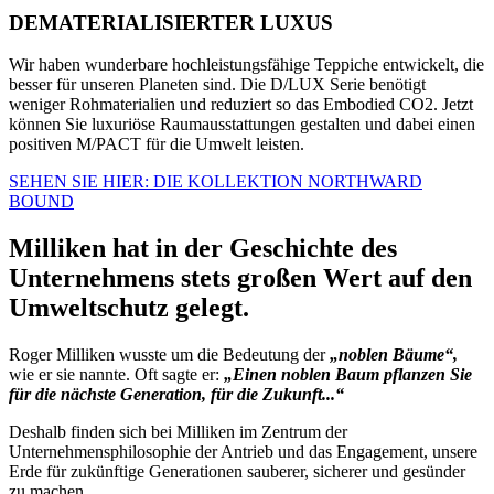
DEMATERIALISIERTER LUXUS
Wir haben wunderbare hochleistungsfähige Teppiche entwickelt, die
besser für unseren Planeten sind. Die D/LUX Serie benötigt
weniger Rohmaterialien und reduziert so das Embodied CO2. Jetzt
können Sie luxuriöse Raumausstattungen gestalten und dabei einen
positiven M/PACT für die Umwelt leisten.
SEHEN SIE HIER: DIE KOLLEKTION NORTHWARD
BOUND
Milliken hat in der Geschichte des
Unternehmens stets großen Wert auf den
Umweltschutz gelegt.
Roger Milliken wusste um die Bedeutung der
„noblen Bäume“,
wie er sie nannte. Oft sagte er:
„Einen noblen Baum pflanzen Sie
für die nächste Generation, für die Zukunft...“
Deshalb finden sich bei Milliken im Zentrum der
Unternehmensphilosophie der Antrieb und das Engagement, unsere
Erde für zukünftige Generationen sauberer, sicherer und gesünder
zu machen.