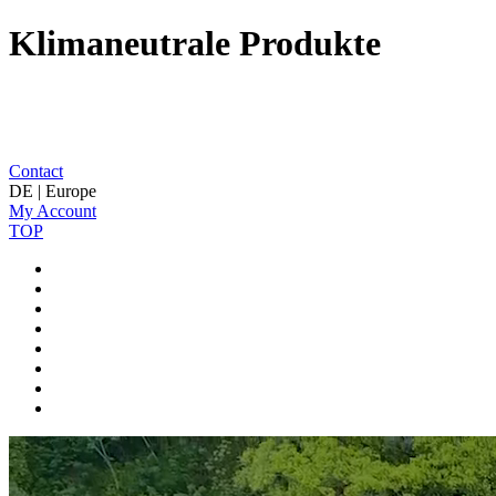
Klimaneutrale Produkte
Contact
DE | Europe
My Account
TOP