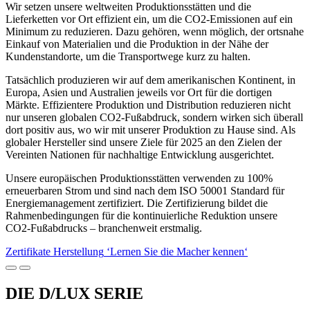
Wir setzen unsere weltweiten Produktionsstätten und die
Lieferketten vor Ort effizient ein, um die CO2-Emissionen auf ein
Minimum zu reduzieren. Dazu gehören, wenn möglich, der ortsnahe
Einkauf von Materialien und die Produktion in der Nähe der
Kundenstandorte, um die Transportwege kurz zu halten.
Tatsächlich produzieren wir auf dem amerikanischen Kontinent, in
Europa, Asien und Australien jeweils vor Ort für die dortigen
Märkte. Effizientere Produktion und Distribution reduzieren nicht
nur unseren globalen CO2-Fußabdruck, sondern wirken sich überall
dort positiv aus, wo wir mit unserer Produktion zu Hause sind. Als
globaler Hersteller sind unsere Ziele für 2025 an den Zielen der
Vereinten Nationen für nachhaltige Entwicklung ausgerichtet.
Unsere europäischen Produktionsstätten verwenden zu 100%
erneuerbaren Strom und sind nach dem ISO 50001 Standard für
Energiemanagement zertifiziert. Die Zertifizierung bildet die
Rahmenbedingungen für die kontinuierliche Reduktion unsere
CO2-Fußabdrucks – branchenweit erstmalig.
Zertifikate Herstellung
‘Lernen Sie die Macher kennen‘
DIE D/LUX SERIE