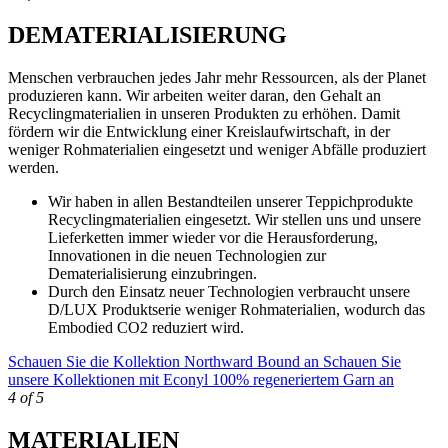
DEMATERIALISIERUNG
Menschen verbrauchen jedes Jahr mehr Ressourcen, als der Planet
produzieren kann. Wir arbeiten weiter daran, den Gehalt an
Recyclingmaterialien in unseren Produkten zu erhöhen. Damit
fördern wir die Entwicklung einer Kreislaufwirtschaft, in der
weniger Rohmaterialien eingesetzt und weniger Abfälle produziert
werden.
Wir haben in allen Bestandteilen unserer Teppichprodukte
Recyclingmaterialien eingesetzt. Wir stellen uns und unsere
Lieferketten immer wieder vor die Herausforderung,
Innovationen in die neuen Technologien zur
Dematerialisierung einzubringen.
Durch den Einsatz neuer Technologien verbraucht unsere
D/LUX Produktserie weniger Rohmaterialien, wodurch das
Embodied CO2 reduziert wird.
Schauen Sie die Kollektion Northward Bound an
Schauen Sie
unsere Kollektionen mit Econyl 100% regeneriertem Garn an
4 of 5
MATERIALIEN