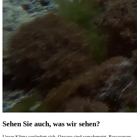
Sehen Sie auch, was wir sehen?
Unser Klima verändert sich. Ozeane sind verschmutzt. Ressourcen