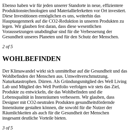
Ebenso haben wir für jeden unserer Standorte in neue, effizientere
Produktionstechnologien und Materiallieferketten vor Ort investiert.
Diese Investitionen ermöglichen es uns, weiterhin das
Hauptaugenmerk auf die CO2-Reduktion in unseren Produkten zu
legen. Wir glauben fest daran, dass diese wesentlichen
Voraussetzungen unabdingbar sind für die Verbesserung der
Gesundheit unseres Planeten und für den Schutz der Menschen.
2 of 5
WOHLBEFINDEN
Der Klimawandel wirkt sich unmittelbar auf die Gesundheit und das
Wohlbefinden der Menschen aus. Umweltverschmutzung.
Naturkatastrophen. Dürren. Als Gründungsmitglied des Well Living
Lab und Mitglied des Well Portfolio verfolgen wir stets das Ziel,
Produkte zu entwickeln, die das Wohlbefinden und die
Lebensqualität in Innenräumen verbessern. Wir glauben, dass
Designer mit CO2-neutralen Produkten gesundheitsfördernde
Innenräume gestalten können, die sowohl für die Nutzer der
Räumlichkeiten als auch für die Gesundheit der Menschen
insgesamt deutliche Vorteile bieten.
3 of 5