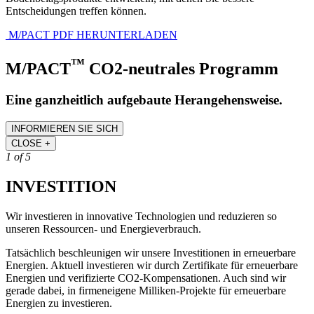
Entscheidungen treffen können.
M/PACT PDF HERUNTERLADEN
™
M/PACT
CO2-neutrales Programm
Eine ganzheitlich aufgebaute Herangehensweise.
INFORMIEREN SIE SICH
CLOSE
+
1 of 5
INVESTITION
Wir investieren in innovative Technologien und reduzieren so
unseren Ressourcen- und Energieverbrauch.
Tatsächlich beschleunigen wir unsere Investitionen in erneuerbare
Energien. Aktuell investieren wir durch Zertifikate für erneuerbare
Energien und verifizierte CO2-Kompensationen. Auch sind wir
gerade dabei, in firmeneigene Milliken-Projekte für erneuerbare
Energien zu investieren.