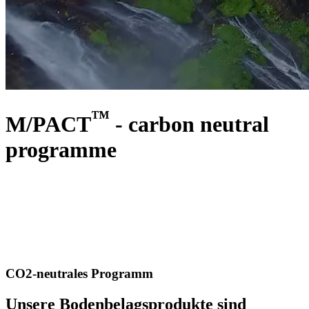
™
M/PACT
- carbon neutral
programme
CO2-neutrales Programm
Unsere Bodenbelagsprodukte sind