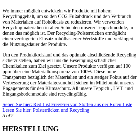
Wo immer möglich entwickeln wir Produkte mit hohem
Recyclinggehalt, um so den CO2-Fußabdruck und den Verbrauch
von Materialien auf Rohölbasis zu reduzieren. Wir verwenden
Recyclingmaterialien in allen Schichten unserer Teppichmodule, in
denen das möglich ist. Der Recycling-Polsterrücken ermöglicht
einen verringerten Einsatz rohölbasierter Werkstoffe und verlängert
die Nutzungsdauer der Produkte.
Um den Produktkreislauf und das optimale abschließende Recycling
sicherzustellen, haben wir uns die Beseitigung schädlicher
Chemikalien zum Ziel gesetzt. Unsere Produkte verfügen auf 100
ppm über eine Materialtransparenz von 100%. Diese hohe
Transparenz bezüglich der Materialien und ein stetiger Fokus auf der
Verbesserung der Materialgesundheit stehen im Mittelpunkt unseres
Engagements für den Klimaschutz. All unsere Teppich-, LVT- und
Eingangsbodenmodule sind recyclingfähig.
Sehen Sie hier: Red List Free/Frei von Stoffen aus der Roten Liste
Lesen Sie hier: Polsterrücken und Recycling
5 of 5
HERSTELLUNG