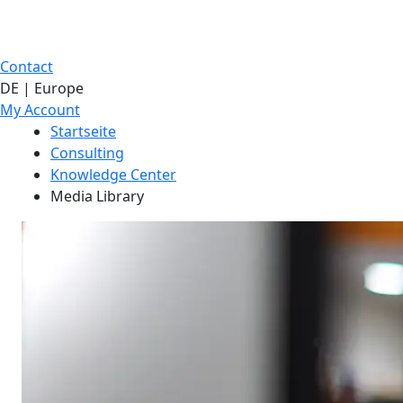
Contact
DE | Europe
My Account
Startseite
Consulting
Knowledge Center
Media Library