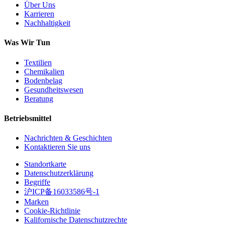
Über Uns
Karrieren
Nachhaltigkeit
Was Wir Tun
Textilien
Chemikalien
Bodenbelag
Gesundheitswesen
Beratung
Betriebsmittel
Nachrichten & Geschichten
Kontaktieren Sie uns
Standortkarte
Datenschutzerklärung
Begriffe
沪ICP备16033586号-1
Marken
Cookie-Richtlinie
Kalifornische Datenschutzrechte