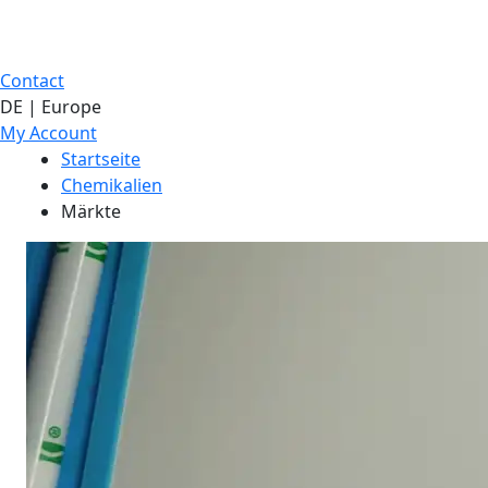
Contact
DE | Europe
My Account
Startseite
Chemikalien
Märkte