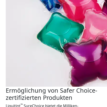
Ermöglichung von Safer Choice-
zertifizierten Produkten
™
Liquitint
SureChoice bietet die Milliken-